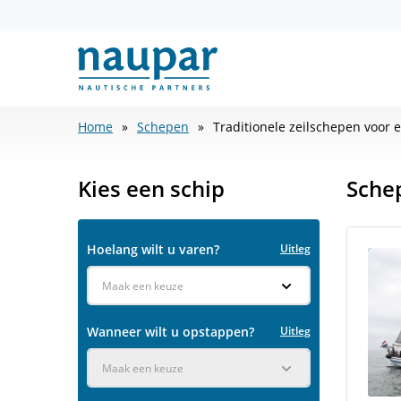
Home
Schepen
Traditionele zeilschepen voor 
Kies een schip
Sche
Hoelang wilt u varen?
Uitleg
Maak een keuze
Wanneer wilt u opstappen?
Uitleg
Maak een keuze