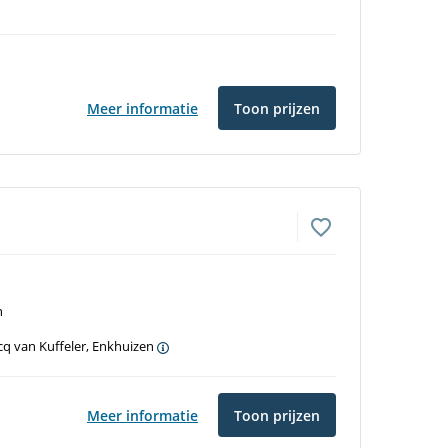
Meer informatie
Toon prijzen
n
cq van Kuffeler, Enkhuizen
Meer informatie
Toon prijzen