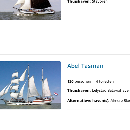
Thuishaven:
Stavoren
Abel Tasman
120
personen
4
toiletten
Thuishaven:
Lelystad Bataviahave
Alternatieve haven(s):
Almere Blo