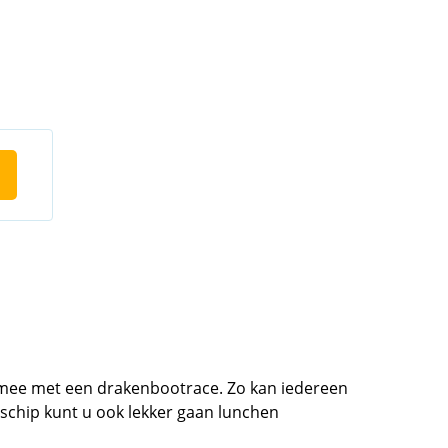
e mee met een drakenbootrace. Zo kan iedereen
 schip kunt u ook lekker gaan lunchen