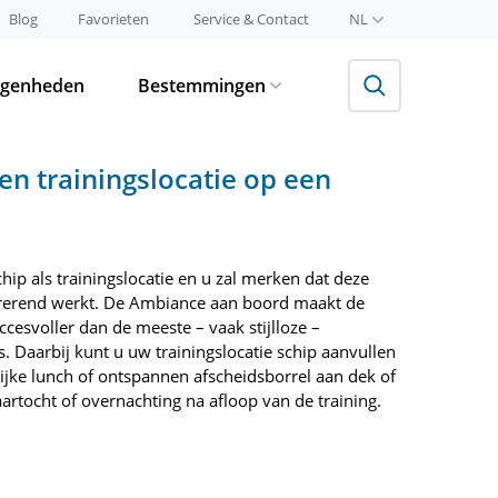
Blog
Favorieten
Service & Contact
NL
egenheden
Bestemmingen
en trainingslocatie op een
hip als trainingslocatie en u zal merken dat deze
rerend werkt. De Ambiance aan boord maakt de
uccesvoller dan de meeste – vaak stijlloze –
. Daarbij kunt u uw trainingslocatie schip aanvullen
jke lunch of ontspannen afscheidsborrel aan dek of
aartocht of overnachting na afloop van de training.