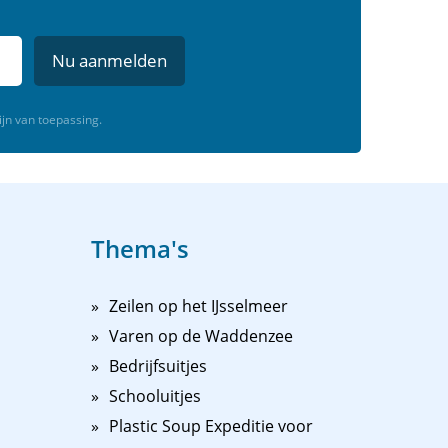
Nu aanmelden
ijn van toepassing.
Thema's
Zeilen op het IJsselmeer
Varen op de Waddenzee
Bedrijfsuitjes
Schooluitjes
Plastic Soup Expeditie voor