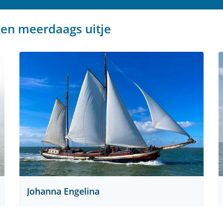
een meerdaags uitje
Johanna Engelina