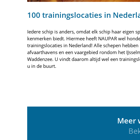
100 trainingslocaties in Neder
Iedere schip is anders, omdat elk schip haar eigen sp
kenmerken biedt. Hiermee heeft NAUPAR wel hond
trainingslocaties in Nederland! Alle schepen hebben i
afvaarthavens en een vaargebied rondom het IJssel
Waddenzee. U vindt daarom altijd wel een trainingslo
u in de buurt.
Meer w
Bek