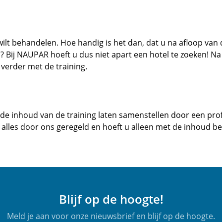
ilt behandelen. Hoe handig is het dan, dat u na afloop van 
n? Bij NAUPAR hoeft u dus niet apart een hotel te zoeken! N
verder met de training.
u de inhoud van de training laten samenstellen door een pro
 alles door ons geregeld en hoeft u alleen met de inhoud bez
Blijf op de hoogte!
Meld je aan voor onze nieuwsbrief en blijf op de hoogte.