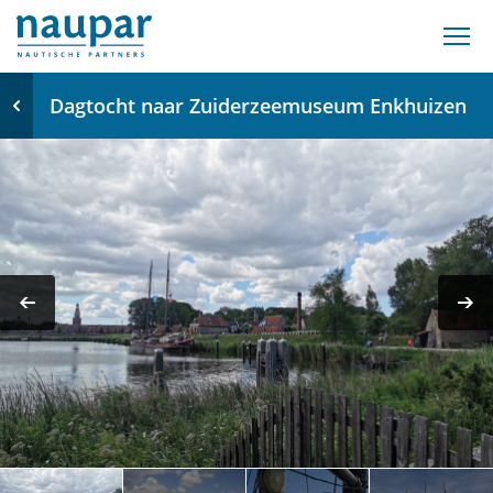
Dagtocht naar Zuiderzeemuseum Enkhuizen