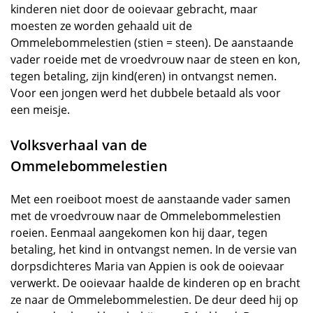
kinderen niet door de ooievaar gebracht, maar
moesten ze worden gehaald uit de
Ommelebommelestien (stien = steen). De aanstaande
vader roeide met de vroedvrouw naar de steen en kon,
tegen betaling, zijn kind(eren) in ontvangst nemen.
Voor een jongen werd het dubbele betaald als voor
een meisje.
Volksverhaal van de
Ommelebommelestien
Met een roeiboot moest de aanstaande vader samen
met de vroedvrouw naar de Ommelebommelestien
roeien. Eenmaal aangekomen kon hij daar, tegen
betaling, het kind in ontvangst nemen. In de versie van
dorpsdichteres Maria van Appien is ook de ooievaar
verwerkt. De ooievaar haalde de kinderen op en bracht
ze naar de Ommelebommelestien. De deur deed hij op