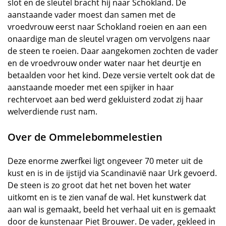
slot en de sleutel bracht hij naar Schokland. De
aanstaande vader moest dan samen met de
vroedvrouw eerst naar Schokland roeien en aan een
onaardige man de sleutel vragen om vervolgens naar
de steen te roeien. Daar aangekomen zochten de vader
en de vroedvrouw onder water naar het deurtje en
betaalden voor het kind. Deze versie vertelt ook dat de
aanstaande moeder met een spijker in haar
rechtervoet aan bed werd gekluisterd zodat zij haar
welverdiende rust nam.
Over de Ommelebommelestien
Deze enorme zwerfkei ligt ongeveer 70 meter uit de
kust en is in de ijstijd via Scandinavië naar Urk gevoerd.
De steen is zo groot dat het net boven het water
uitkomt en is te zien vanaf de wal. Het kunstwerk dat
aan wal is gemaakt, beeld het verhaal uit en is gemaakt
door de kunstenaar Piet Brouwer. De vader, gekleed in