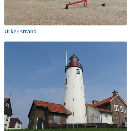
Urker strand