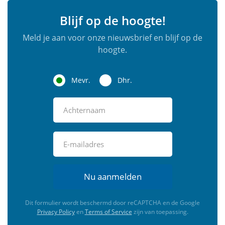
Blijf op de hoogte!
Meld je aan voor onze nieuwsbrief en blijf op de
hoogte.
Mevr.
Dhr.
Nu aanmelden
Dit formulier wordt beschermd door reCAPTCHA en de Google
Privacy Policy
en
Terms of Service
zijn van toepassing.