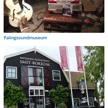
Palingsoundmuseum