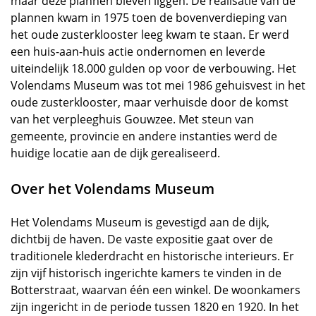
maar deze plannen bleven liggen. De realisatie van de
plannen kwam in 1975 toen de bovenverdieping van
het oude zusterklooster leeg kwam te staan. Er werd
een huis-aan-huis actie ondernomen en leverde
uiteindelijk 18.000 gulden op voor de verbouwing. Het
Volendams Museum was tot mei 1986 gehuisvest in het
oude zusterklooster, maar verhuisde door de komst
van het verpleeghuis Gouwzee. Met steun van
gemeente, provincie en andere instanties werd de
huidige locatie aan de dijk gerealiseerd.
Over het Volendams Museum
Het Volendams Museum is gevestigd aan de dijk,
dichtbij de haven. De vaste expositie gaat over de
traditionele klederdracht en historische interieurs. Er
zijn vijf historisch ingerichte kamers te vinden in de
Botterstraat, waarvan één een winkel. De woonkamers
zijn ingericht in de periode tussen 1820 en 1920. In het