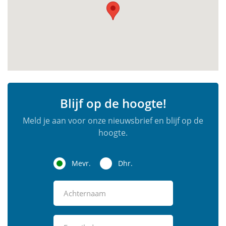
Blijf op de hoogte!
Meld je aan voor onze nieuwsbrief en blijf op de
hoogte.
Mevr.
Dhr.