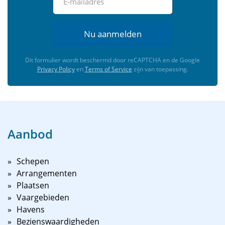
Nu aanmelden
Dit formulier wordt beschermd door reCAPTCHA en de Google
Privacy Policy
en
Terms of Service
zijn van toepassing.
Aanbod
Schepen
Arrangementen
Plaatsen
Vaargebieden
Havens
Bezienswaardigheden