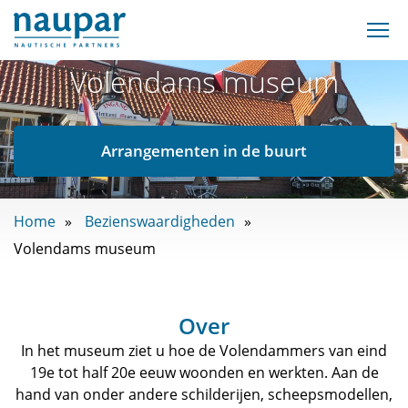
Volendams museum
Arrangementen in de buurt
Home
Bezienswaardigheden
Volendams museum
Over
In het museum ziet u hoe de Volendammers van eind
19e tot half 20e eeuw woonden en werkten. Aan de
hand van onder andere schilderijen, scheepsmodellen,