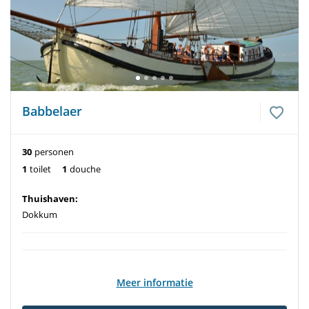
Babbelaer
30
personen
1
toilet
1
douche
Thuishaven:
Dokkum
Meer informatie