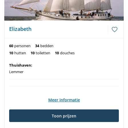
Elizabeth
60
personen
34
bedden
10
hutten
10
toiletten
10
douches
Thuishaven:
Lemmer
Meer informatie
Toon prijzen