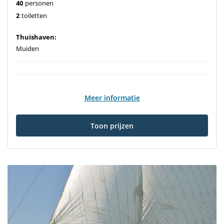
40
personen
2
toiletten
Thuishaven:
Muiden
Meer informatie
Toon prijzen