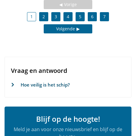
Vorige
1
2
3
4
5
6
7
Volgende
Vraag en antwoord
Hoe veilig is het schip?
Blijf op de hoogte!
Meld je aan voor onze nieuwsbrief en blijf op de