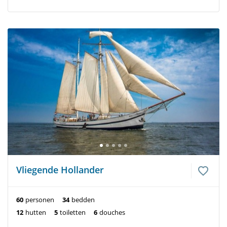
Vliegende Hollander
60
personen
34
bedden
12
hutten
5
toiletten
6
douches