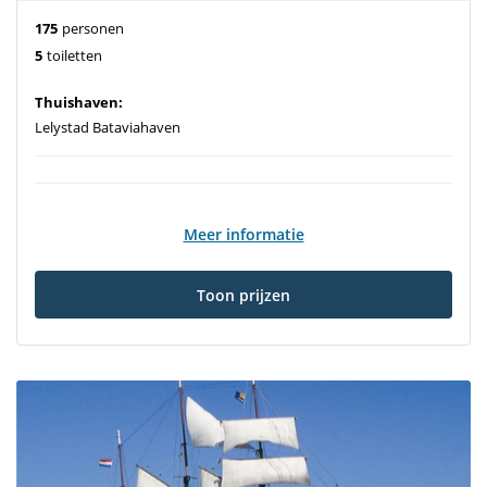
175
personen
5
toiletten
Thuishaven:
Lelystad Bataviahaven
Meer informatie
Toon prijzen