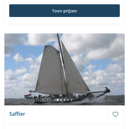
Toon prijzen
Saffier