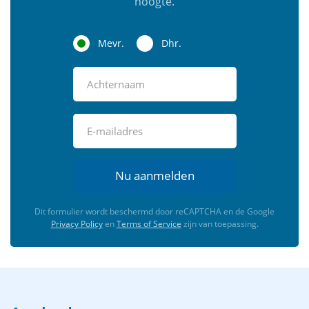
hoogte.
Mevr.
Dhr.
Nu aanmelden
Dit formulier wordt beschermd door reCAPTCHA en de Google
Privacy Policy
en
Terms of Service
zijn van toepassing.