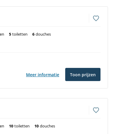
ten
5
toiletten
6
douches
Meer informatie
Toon prijzen
ten
10
toiletten
10
douches