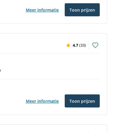
Meer informatie
Toon prijzen
4,7
(33)
n
Meer informatie
Toon prijzen