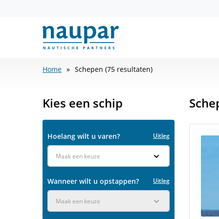
Home
Schepen (75 resultaten)
Kies een schip
Sche
Hoelang wilt u varen?
Uitleg
Maak een keuze
Wanneer wilt u opstappen?
Uitleg
Maak een keuze