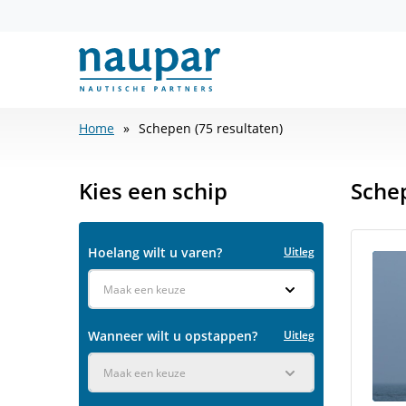
Home
Schepen (75 resultaten)
Kies een schip
Sche
Hoelang wilt u varen?
Uitleg
Maak een keuze
Wanneer wilt u opstappen?
Uitleg
Maak een keuze