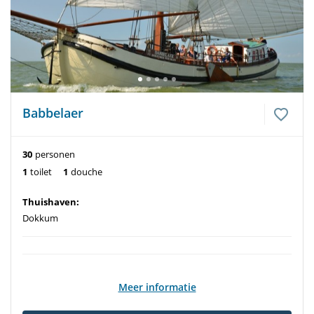
Babbelaer
30
personen
1
toilet
1
douche
Thuishaven:
Dokkum
Meer informatie