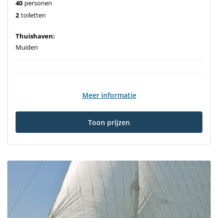
40
personen
2
toiletten
Thuishaven:
Muiden
Meer informatie
Toon prijzen