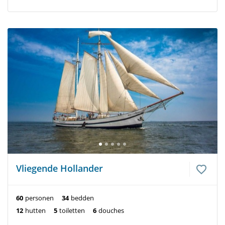
Vliegende Hollander
60
personen
34
bedden
12
hutten
5
toiletten
6
douches