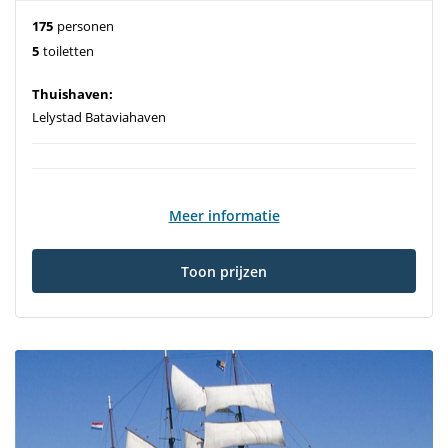
175
personen
5
toiletten
Thuishaven:
Lelystad Bataviahaven
Meer informatie
Toon prijzen