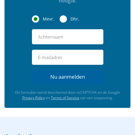
hoogte.
Mevr.
Dhr.
Nu aanmelden
Dit formulier wordt beschermd door reCAPTCHA en de Google
Privacy Policy
en
Terms of Service
zijn van toepassing.