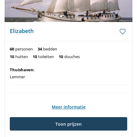
Elizabeth
60
personen
34
bedden
10
hutten
10
toiletten
10
douches
Thuishaven:
Lemmer
Meer informatie
Toon prijzen