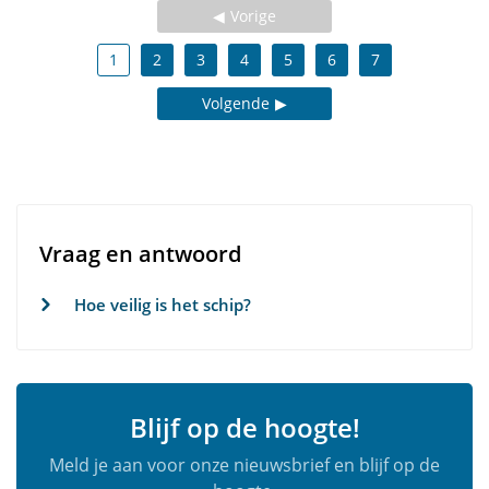
Vorige
1
2
3
4
5
6
7
Volgende
Vraag en antwoord
Hoe veilig is het schip?
Blijf op de hoogte!
Meld je aan voor onze nieuwsbrief en blijf op de