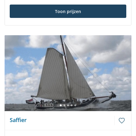
Toon prijzen
Saffier