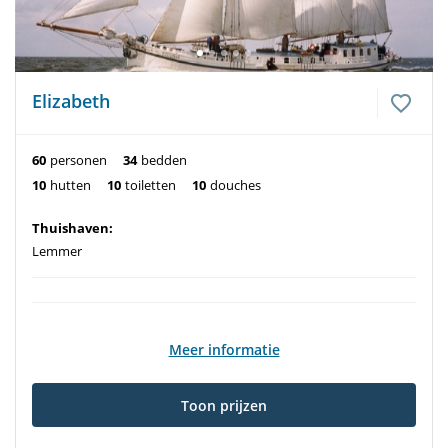
Elizabeth
60
personen
34
bedden
10
hutten
10
toiletten
10
douches
Thuishaven:
Lemmer
Meer informatie
Toon prijzen