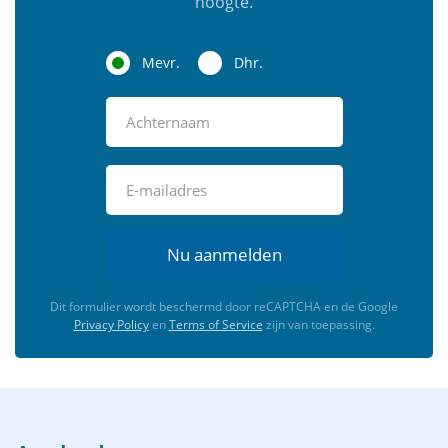
hoogte.
Mevr.
Dhr.
Nu aanmelden
Dit formulier wordt beschermd door reCAPTCHA en de Google
Privacy Policy
en
Terms of Service
zijn van toepassing.