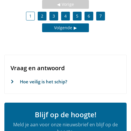
Vorige
1
2
3
4
5
6
7
Volgende
Vraag en antwoord
Hoe veilig is het schip?
Blijf op de hoogte!
Meld je aan voor onze nieuwsbrief en blijf op de