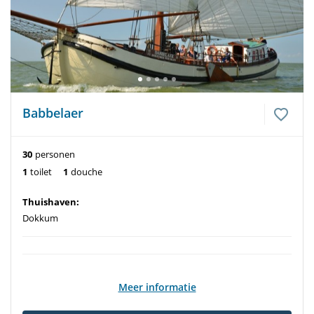
Babbelaer
30
personen
1
toilet
1
douche
Thuishaven:
Dokkum
Meer informatie