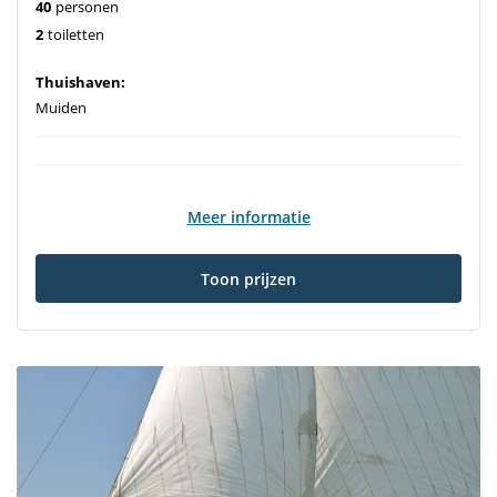
40
personen
2
toiletten
Thuishaven:
Muiden
Meer informatie
Toon prijzen