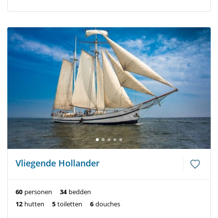
Vliegende Hollander
60
personen
34
bedden
12
hutten
5
toiletten
6
douches