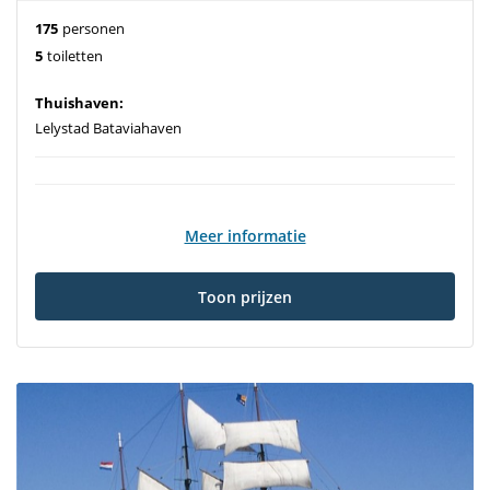
175
personen
5
toiletten
Thuishaven:
Lelystad Bataviahaven
Meer informatie
Toon prijzen