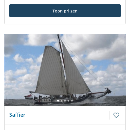
Toon prijzen
Saffier