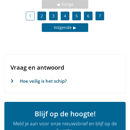
Vorige
1
2
3
4
5
6
7
Volgende
Vraag en antwoord
Hoe veilig is het schip?
Blijf op de hoogte!
Meld je aan voor onze nieuwsbrief en blijf op de