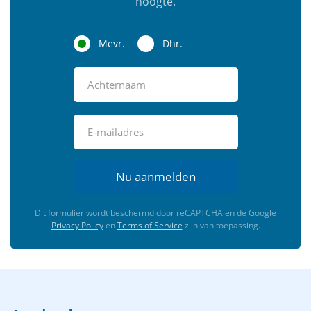
hoogte.
Mevr.
Dhr.
Nu aanmelden
Dit formulier wordt beschermd door reCAPTCHA en de Google
Privacy Policy
en
Terms of Service
zijn van toepassing.