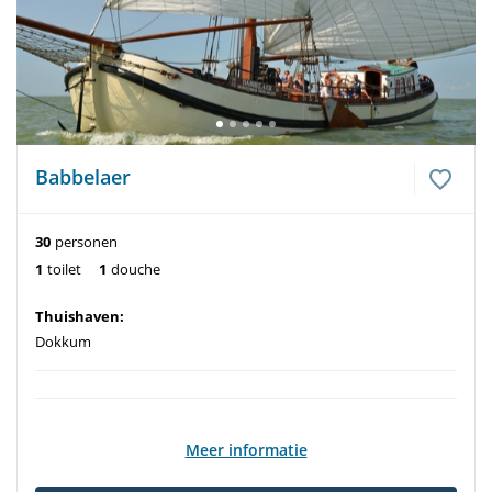
Babbelaer
30
personen
1
toilet
1
douche
Thuishaven:
Dokkum
Meer informatie