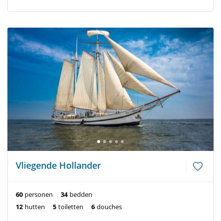
Vliegende Hollander
60
personen
34
bedden
12
hutten
5
toiletten
6
douches