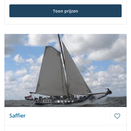
Toon prijzen
Saffier