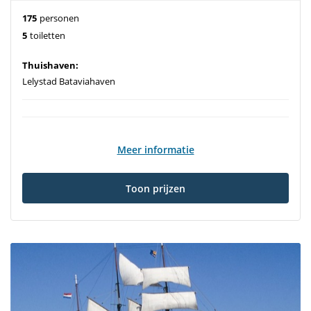
175
personen
5
toiletten
Thuishaven:
Lelystad Bataviahaven
Meer informatie
Toon prijzen