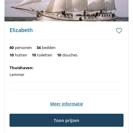
Elizabeth
60
personen
34
bedden
10
hutten
10
toiletten
10
douches
Thuishaven:
Lemmer
Meer informatie
Toon prijzen