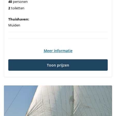
40
personen
2
toiletten
Thuishaven:
Muiden
Meer informatie
Toon prijzen