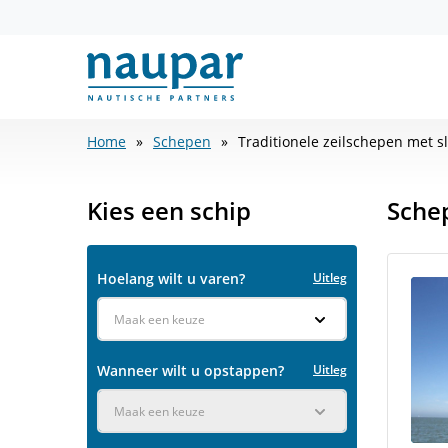
Home
Schepen
Traditionele zeilschepen met s
Kies een schip
Sche
Hoelang wilt u varen?
Uitleg
Maak een keuze
Wanneer wilt u opstappen?
Uitleg
Maak een keuze