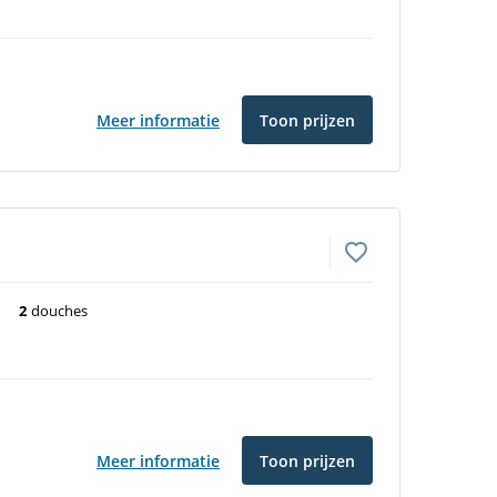
Meer informatie
Toon prijzen
n
2
douches
Meer informatie
Toon prijzen