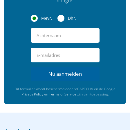
hoogte.
Mevr.
Dhr.
Nu aanmelden
Dit formulier wordt beschermd door reCAPTCHA en de Google
Privacy Policy
en
Terms of Service
zijn van toepassing.