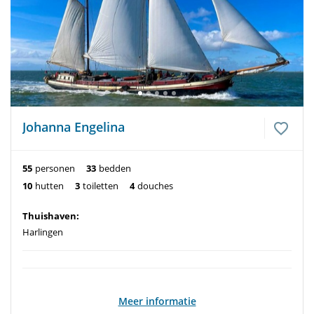
Johanna Engelina
55
personen
33
bedden
10
hutten
3
toiletten
4
douches
Thuishaven:
Harlingen
Meer informatie