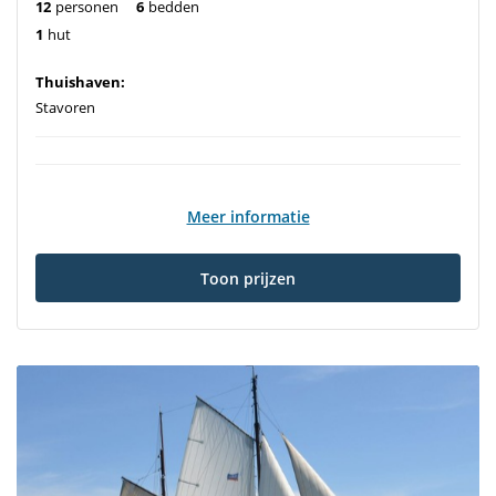
12
personen
6
bedden
1
hut
Thuishaven:
Stavoren
Meer informatie
Toon prijzen