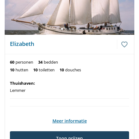
Elizabeth
60
personen
34
bedden
10
hutten
10
toiletten
10
douches
Thuishaven:
Lemmer
Meer informatie
Toon prijzen