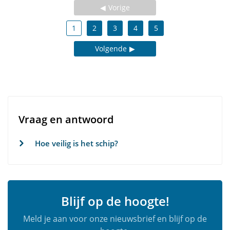
Vorige
1
2
3
4
5
Volgende
Vraag en antwoord
Hoe veilig is het schip?
Blijf op de hoogte!
Meld je aan voor onze nieuwsbrief en blijf op de