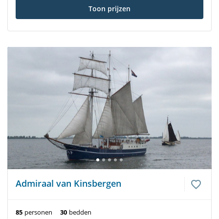
Toon prijzen
Admiraal van Kinsbergen
85
personen
30
bedden