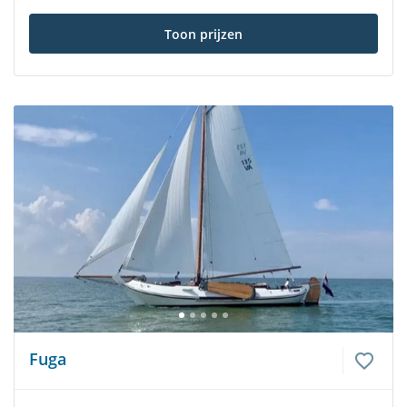
Toon prijzen
Fuga