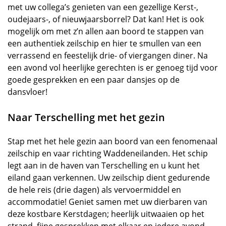
met uw collega’s genieten van een gezellige Kerst-,
oudejaars-, of nieuwjaarsborrel? Dat kan! Het is ook
mogelijk om met z’n allen aan boord te stappen van
een authentiek zeilschip en hier te smullen van een
verrassend en feestelijk drie- of viergangen diner. Na
een avond vol heerlijke gerechten is er genoeg tijd voor
goede gesprekken en een paar dansjes op de
dansvloer!
Naar Terschelling met het gezin
Stap met het hele gezin aan boord van een fenomenaal
zeilschip en vaar richting Waddeneilanden. Het schip
legt aan in de haven van Terschelling en u kunt het
eiland gaan verkennen. Uw zeilschip dient gedurende
de hele reis (drie dagen) als vervoermiddel en
accommodatie! Geniet samen met uw dierbaren van
deze kostbare Kerstdagen; heerlijk uitwaaien op het