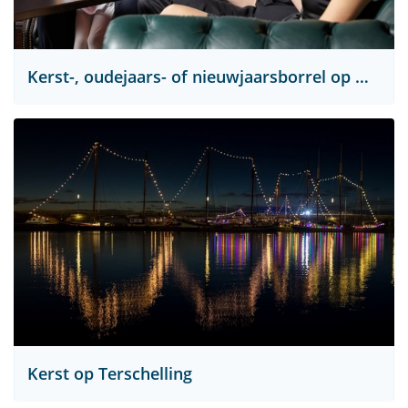
Kerst-, oudejaars- of nieuwjaarsborrel op een unieke locatie
Kerst op Terschelling