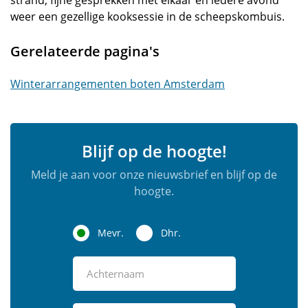
strand, fijne gesprekken met elkaar en iedere avond
weer een gezellige kooksessie in de scheepskombuis.
Gerelateerde pagina's
Winterarrangementen boten Amsterdam
Blijf op de hoogte!
Meld je aan voor onze nieuwsbrief en blijf op de
hoogte.
Mevr.
Dhr.