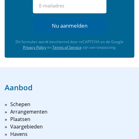
Nu aanmelden
Dit formulier wordt beschermd door reCAPTCHA en de Google
Privacy Policy
en
Terms of Service
zijn van toepassing.
Aanbod
Schepen
Arrangementen
Plaatsen
Vaargebieden
Havens