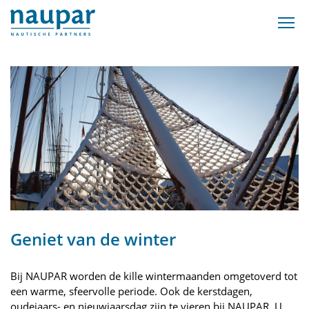
Geniet van de winter
Bij NAUPAR worden de kille wintermaanden omgetoverd tot
een warme, sfeervolle periode. Ook de kerstdagen,
oudejaars- en nieuwjaarsdag zijn te vieren bij NAUPAR. U