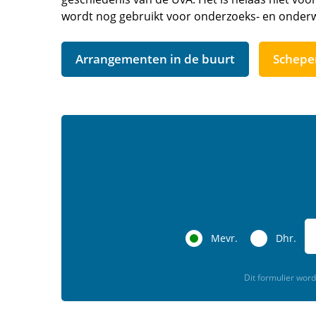
wordt nog gebruikt voor onderzoeks- en onderw
Arrangementen in de buurt
Schepe
Mevr.
Dhr.
Dit formulier wo