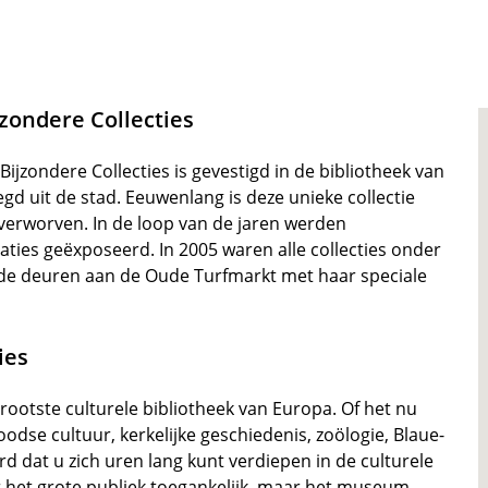
zondere Collecties
jzondere Collecties is gevestigd in de bibliotheek van
d uit de stad. Eeuwenlang is deze unieke collectie
 verworven. In de loop van de jaren werden
ties geëxposeerd. In 2005 waren alle collecties onder
de deuren aan de Oude Turfmarkt met haar speciale
ies
ootste culturele bibliotheek van Europa. Of het nu
odse cultuur, kerkelijke geschiedenis, zoölogie, Blaue-
eerd dat u zich uren lang kunt verdiepen in de culturele
r het grote publiek toegankelijk, maar het museum