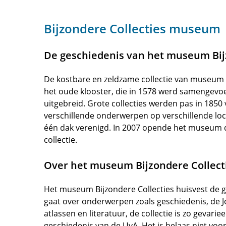
Bijzondere Collecties museum
De geschiedenis van het museum Bij
De kostbare en zeldzame collectie van museum Bi
het oude klooster, die in 1578 werd samengevoeg
uitgebreid. Grote collecties werden pas in 1850
verschillende onderwerpen op verschillende loca
één dak verenigd. In 2007 opende het museum 
collectie.
Over het museum Bijzondere Collect
Het museum Bijzondere Collecties huisvest de gr
gaat over onderwerpen zoals geschiedenis, de Jo
atlassen en literatuur, de collectie is zo gevari
geschiedenis van de UvA. Het is helaas niet voo