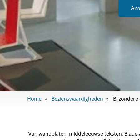
Arr
Home
Bezienswaardigheden
Bijzondere
Van wandplaten, middeleeuwse teksten, Blaue-a