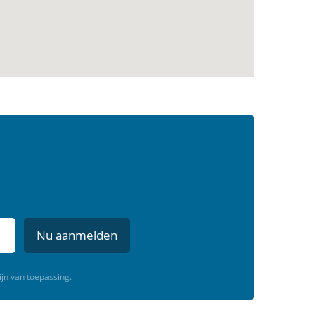
Nu aanmelden
ijn van toepassing.