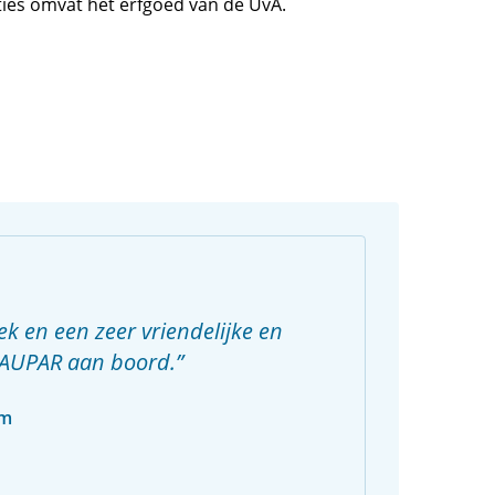
cties omvat het erfgoed van de UvA.
ek en een zeer vriendelijke en
AUPAR aan boord.
em