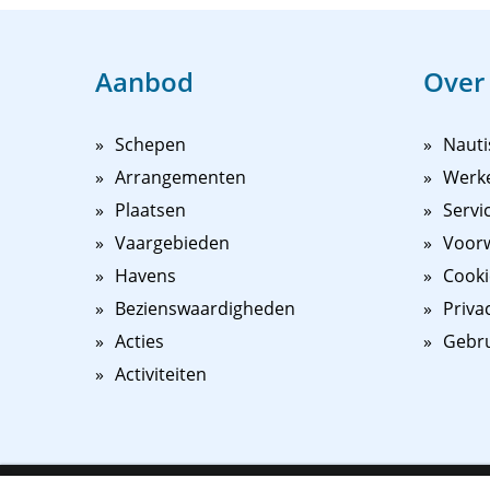
Aanbod
Over
Schepen
Nauti
Arrangementen
Werk
Plaatsen
Servi
Vaargebieden
Voorw
Havens
Cooki
Bezienswaardigheden
Priva
Acties
Gebr
Activiteiten