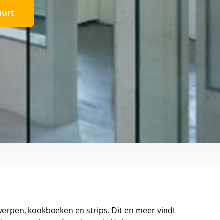
uurt
erpen, kookboeken en strips. Dit en meer vindt