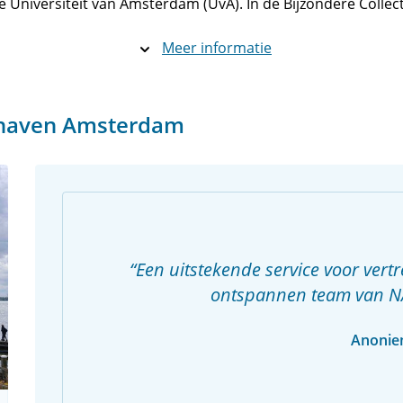
de Universiteit van Amsterdam (UvA). In de Bijzondere Colle
Meer informatie
phaven Amsterdam
Een uitstekende service voor vertr
ontspannen team van N
Anoni