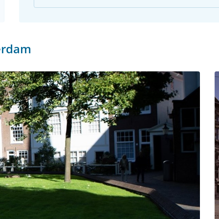
erdam