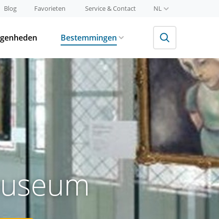
Blog
Favorieten
Service & Contact
NL
egenheden
Bestemmingen
 museum