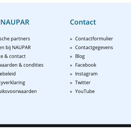
 NAUPAR
Contact
sche partners
Contactformulier
en bij NAUPAR
Contactgegevens
ce & contact
Blog
aarden & condities
Facebook
ebeleid
Instagram
cyverklaring
Twitter
uiksvoorwaarden
YouTube