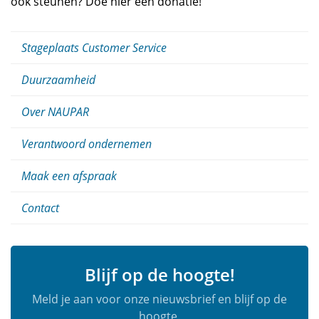
ook steunen? Doe hier een donatie!
Stageplaats Customer Service
Duurzaamheid
Over NAUPAR
Verantwoord ondernemen
Maak een afspraak
Contact
Blijf op de hoogte!
Meld je aan voor onze nieuwsbrief en blijf op de
hoogte.