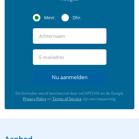
Mevr.
Dhr.
Nu aanmelden
Dit formulier wordt beschermd door reCAPTCHA en de Google
Privacy Policy
en
Terms of Service
zijn van toepassing.
Aanbod