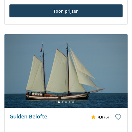
Toon prijzen
Gulden Belofte
4,8
(6)