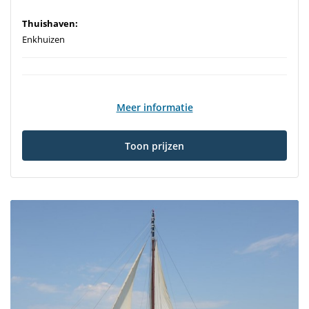
Thuishaven:
Enkhuizen
Meer informatie
Toon prijzen