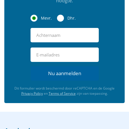
hoogte.
Mevr.
Dhr.
Nu aanmelden
Dit formulier wordt beschermd door reCAPTCHA en de Google
Privacy Policy
en
Terms of Service
zijn van toepassing.