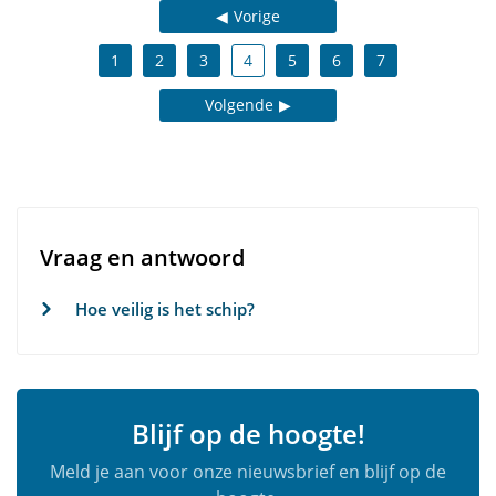
Vorige
1
2
3
4
5
6
7
Volgende
Vraag en antwoord
Hoe veilig is het schip?
Blijf op de hoogte!
Meld je aan voor onze nieuwsbrief en blijf op de