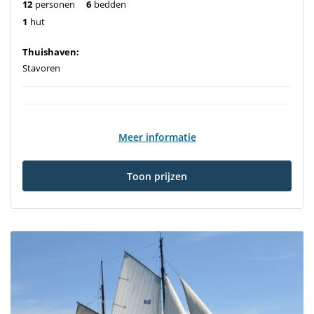
12
personen
6
bedden
1
hut
Thuishaven:
Stavoren
Meer informatie
Toon prijzen