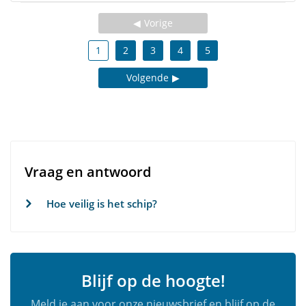
Vorige
1
2
3
4
5
Volgende
Vraag en antwoord
Hoe veilig is het schip?
Blijf op de hoogte!
Meld je aan voor onze nieuwsbrief en blijf op de