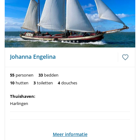
Johanna Engelina
55
personen
33
bedden
10
hutten
3
toiletten
4
douches
Thuishaven:
Harlingen
Meer informatie