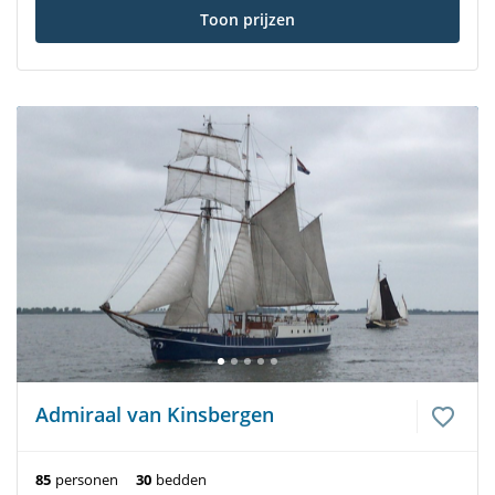
Toon prijzen
Admiraal van Kinsbergen
85
personen
30
bedden