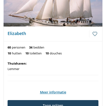
Elizabeth
60
personen
34
bedden
10
hutten
10
toiletten
10
douches
Thuishaven:
Lemmer
Meer informatie
Toon prijzen