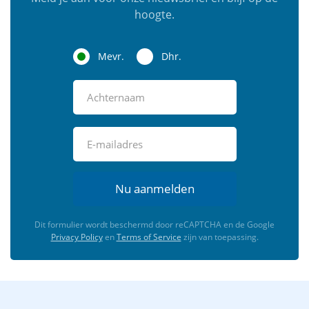
hoogte.
Mevr.
Dhr.
Nu aanmelden
Dit formulier wordt beschermd door reCAPTCHA en de Google
Privacy Policy
en
Terms of Service
zijn van toepassing.