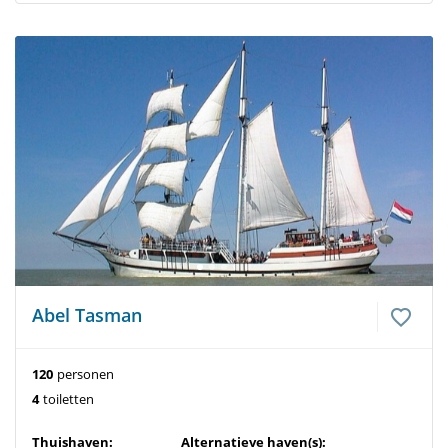
Abel Tasman
120
personen
4
toiletten
Thuishaven:
Alternatieve haven(s):