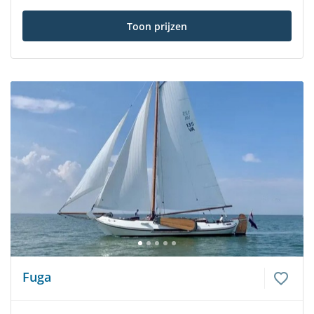
Toon prijzen
Fuga