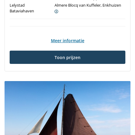
Lelystad
Almere Blocq van Kuffeler, Enkhuizen
Bataviahaven
Meer informatie
Toon prijzen