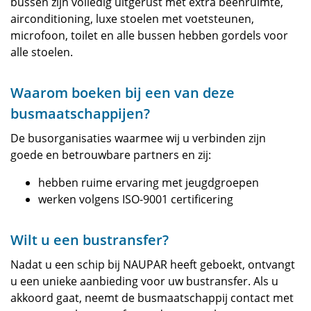
bussen zijn volledig uitgerust met extra beenruimte,
airconditioning, luxe stoelen met voetsteunen,
microfoon, toilet en alle bussen hebben gordels voor
alle stoelen.
Waarom boeken bij een van deze
busmaatschappijen?
De busorganisaties waarmee wij u verbinden zijn
goede en betrouwbare partners en zij:
hebben ruime ervaring met jeugdgroepen
werken volgens ISO-9001 certificering
Wilt u een bustransfer?
Nadat u een schip bij NAUPAR heeft geboekt, ontvangt
u een unieke aanbieding voor uw bustransfer. Als u
akkoord gaat, neemt de busmaatschappij contact met