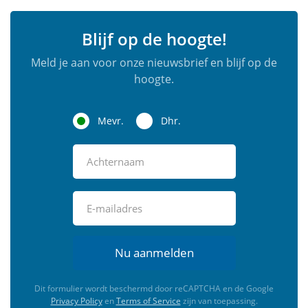
Blijf op de hoogte!
Meld je aan voor onze nieuwsbrief en blijf op de
hoogte.
Mevr.
Dhr.
Nu aanmelden
Dit formulier wordt beschermd door reCAPTCHA en de Google
Privacy Policy
en
Terms of Service
zijn van toepassing.