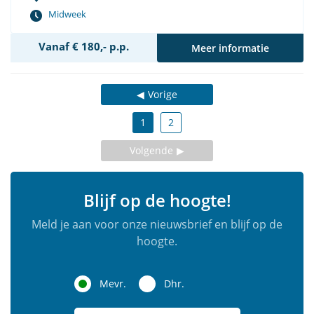
Midweek
Vanaf € 180,- p.p.
Meer informatie
Vorige
1
2
Volgende
Blijf op de hoogte!
Meld je aan voor onze nieuwsbrief en blijf op de
hoogte.
Mevr.
Dhr.