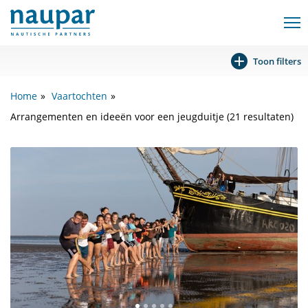
Toon filters
Home
Vaartochten
Arrangementen en ideeën voor een jeugduitje (21 resultaten)