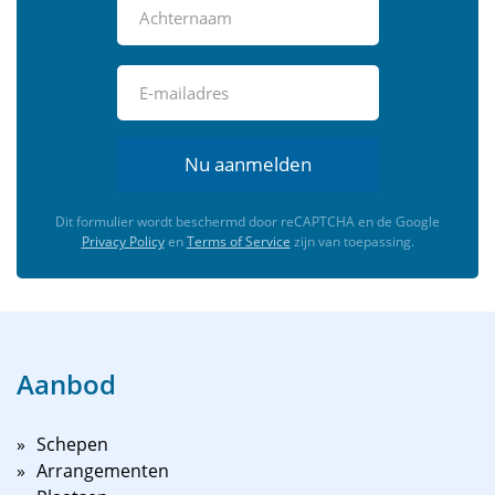
Nu aanmelden
Dit formulier wordt beschermd door reCAPTCHA en de Google
Privacy Policy
en
Terms of Service
zijn van toepassing.
Aanbod
Schepen
Arrangementen