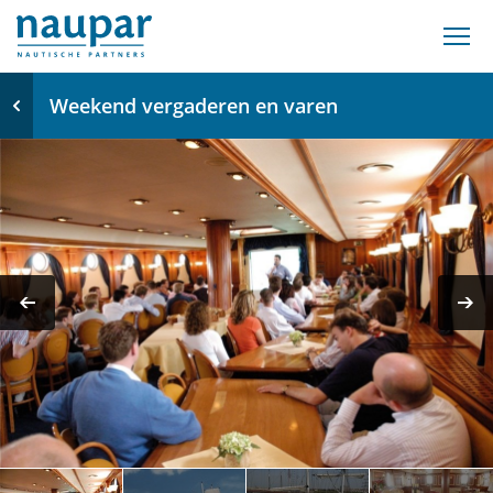
Weekend vergaderen en varen