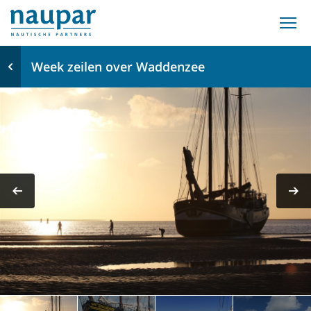
Week zeilen over Waddenzee