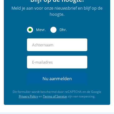
Meld je aan voor onze nieuwsbrief en blijf op de
hoogte.
Mevr.
Dhr.
Nu aanmelden
Dit formulier wordt beschermd door reCAPTCHA en de Google
Privacy Policy
en
Terms of Service
zijn van toepassing.