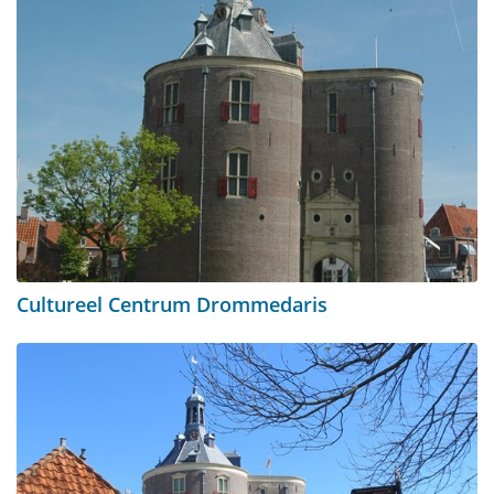
Cultureel Centrum Drommedaris