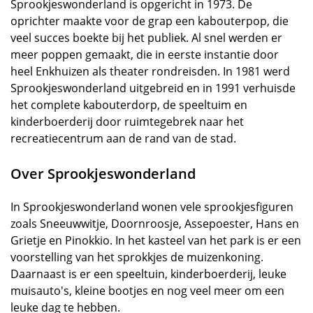
Sprookjeswonderland is opgericht in 1973. De
oprichter maakte voor de grap een kabouterpop, die
veel succes boekte bij het publiek. Al snel werden er
meer poppen gemaakt, die in eerste instantie door
heel Enkhuizen als theater rondreisden. In 1981 werd
Sprookjeswonderland uitgebreid en in 1991 verhuisde
het complete kabouterdorp, de speeltuim en
kinderboerderij door ruimtegebrek naar het
recreatiecentrum aan de rand van de stad.
Over Sprookjeswonderland
In Sprookjeswonderland wonen vele sprookjesfiguren
zoals Sneeuwwitje, Doornroosje, Assepoester, Hans en
Grietje en Pinokkio. In het kasteel van het park is er een
voorstelling van het sprokkjes de muizenkoning.
Daarnaast is er een speeltuin, kinderboerderij, leuke
muisauto's, kleine bootjes en nog veel meer om een
leuke dag te hebben.