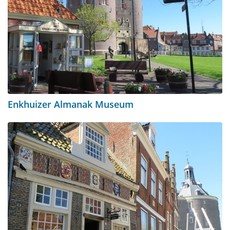
Enkhuizer Almanak Museum