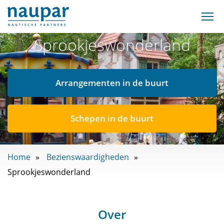
Sprookjeswonderland
Arrangementen in de buurt
Schepen in de buurt
Home
Bezienswaardigheden
Sprookjeswonderland
Over