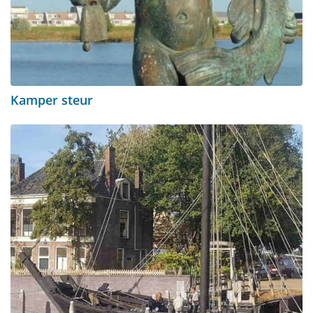
Kamper steur