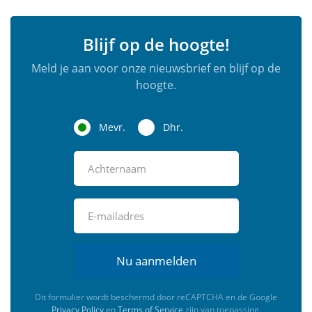
Blijf op de hoogte!
Meld je aan voor onze nieuwsbrief en blijf op de
hoogte.
Mevr.
Dhr.
Nu aanmelden
Dit formulier wordt beschermd door reCAPTCHA en de Google
Privacy Policy
en
Terms of Service
zijn van toepassing.