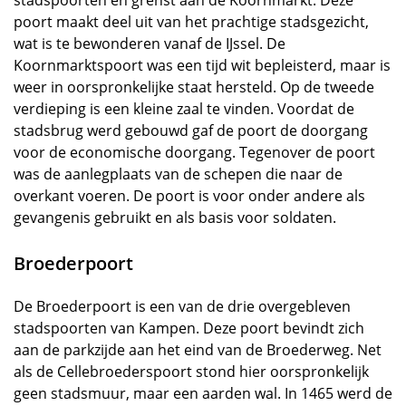
stadspoorten en grenst aan de Koornmarkt. Deze
poort maakt deel uit van het prachtige stadsgezicht,
wat is te bewonderen vanaf de IJssel. De
Koornmarktspoort was een tijd wit bepleisterd, maar is
weer in oorspronkelijke staat hersteld. Op de tweede
verdieping is een kleine zaal te vinden. Voordat de
stadsbrug werd gebouwd gaf de poort de doorgang
voor de economische doorgang. Tegenover de poort
was de aanlegplaats van de schepen die naar de
overkant voeren. De poort is voor onder andere als
gevangenis gebruikt en als basis voor soldaten.
Broederpoort
De Broederpoort is een van de drie overgebleven
stadspoorten van Kampen. Deze poort bevindt zich
aan de parkzijde aan het eind van de Broederweg. Net
als de Cellebroederspoort stond hier oorspronkelijk
geen stadsmuur, maar een aarden wal. In 1465 werd de