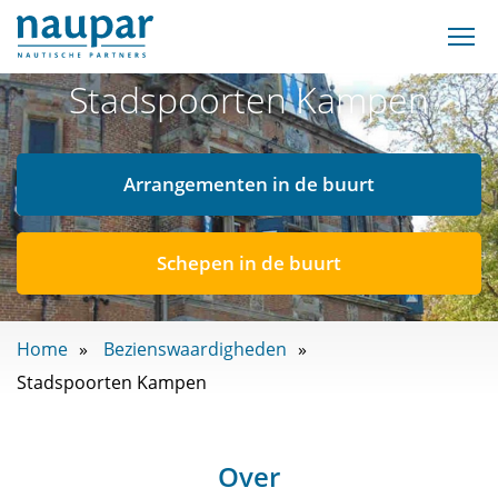
Stadspoorten Kampen
Arrangementen in de buurt
Schepen in de buurt
Home
Bezienswaardigheden
Stadspoorten Kampen
Over