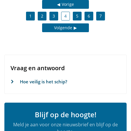
Vorige
1
2
3
4
5
6
7
Volgende
Vraag en antwoord
Hoe veilig is het schip?
Blijf op de hoogte!
Meld je aan voor onze nieuwsbrief en blijf op de