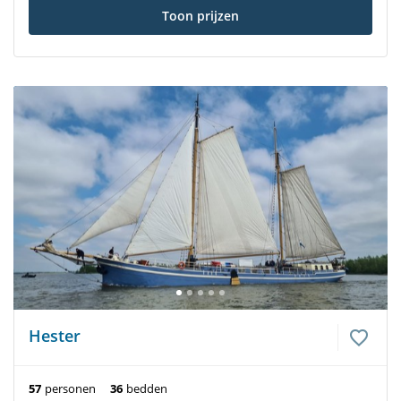
Toon prijzen
Hester
57
personen
36
bedden