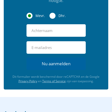
hoogte.
Mevr.
Dhr.
Nu aanmelden
Dit formulier wordt beschermd door reCAPTCHA en de Google
Privacy Policy
en
Terms of Service
zijn van toepassing.