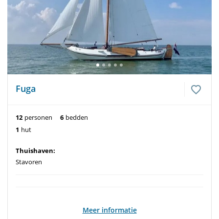
Fuga
12
personen
6
bedden
1
hut
Thuishaven:
Stavoren
Meer informatie