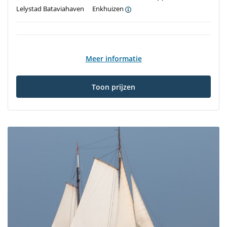
Lelystad Bataviahaven
Enkhuizen
Meer informatie
Toon prijzen