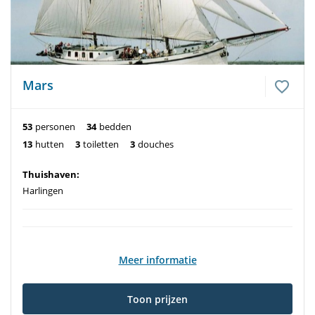
Mars
53
personen
34
bedden
13
hutten
3
toiletten
3
douches
Thuishaven:
Harlingen
Meer informatie
Toon prijzen