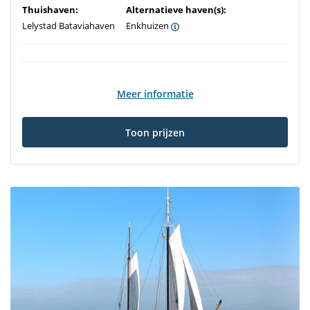
Thuishaven:
Alternatieve haven(s):
Lelystad Bataviahaven
Enkhuizen
Meer informatie
Toon prijzen