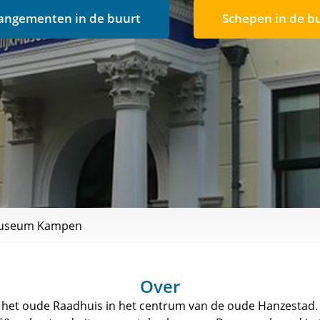
angementen in de buurt
Schepen in de b
 museum Kampen
Over
 het oude Raadhuis in het centrum van de oude Hanzestad. H