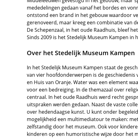
Middeleeuwen gevestigd in het gebouw, maar spr
mededelingen gedaan vanaf het bordes en vonni
ontstond een brand in het gebouw waardoor ve
gerenoveerd, maar kreeg een combinatie van d
De Schepenzaal, in het oude Raadhuis, bleef he
Sinds 2009 is het Stedelijk Museum Kampen in 
Over het Stedelijk Museum Kampen
In het Stedelijk Museum Kampen staat de gesch
van vier hoofdonderwerpen is de geschiedenis 
en Huis van Oranje. Water was een element waa
voor een bedreiging. In de themazaal over relig
centraal. In het oude Raadhuis werd recht gespr
uitspraken werden gedaan. Naast de vaste colle
over hedendaagse kunst. U kunt onder begeleid
mogelijkheid een multimediatour te maken: me
zelfstandig door het museum. Ook voor kinderen
kinderen op een humoristische wijze door het