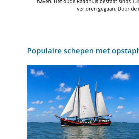
haven. Het oude Raadhuis bestaat sinds 13
verloren gegaan. Door de r
Populaire schepen met opsta