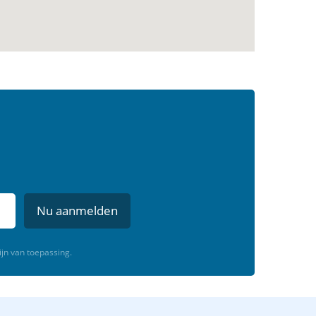
Nu aanmelden
ijn van toepassing.