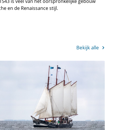
543 is veel van het oorspronkelijke gebouw
he en de Renaissance stijl.
Bekijk alle