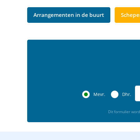
Arrangementen in de buurt
Schepe
Mevr.
Dhr.
Dit formulier wo