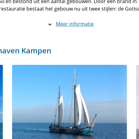
50 en bestond uit een aantal gebouwen. Door een brand in 1
estauratie bestaat het gebouw nu uit twee stijlen: de Gotisc
Meer informatie
phaven Kampen