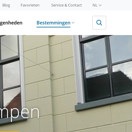
Blog
Favorieten
Service & Contact
NL
egenheden
Bestemmingen
ampen