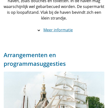
haven, zoals douches en toiletten. In de haven mag
waarschijnlijk wel gebarbecued worden. De supermarkt
is op loopafstand. Vlak bij de haven bevindt zich een
klein strandje.
Meer informatie
Arrangementen en
programmasuggesties