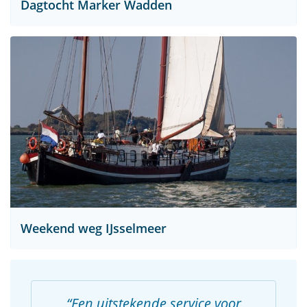
Dagtocht Marker Wadden
Weekend weg IJsselmeer
Een uitstekende service voor