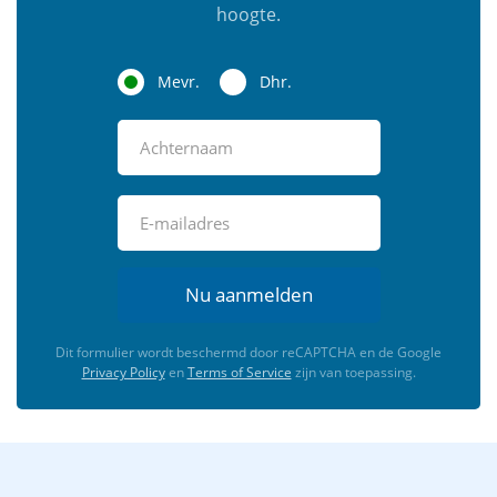
hoogte.
Mevr.
Dhr.
Nu aanmelden
Dit formulier wordt beschermd door reCAPTCHA en de Google
Privacy Policy
en
Terms of Service
zijn van toepassing.