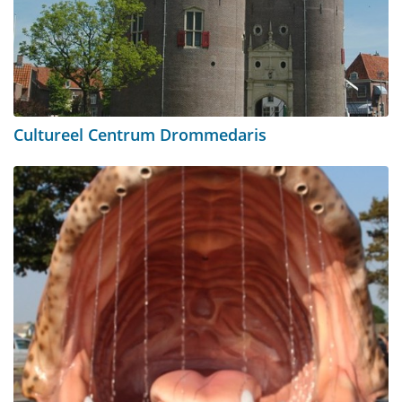
Cultureel Centrum Drommedaris