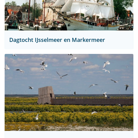
Dagtocht IJsselmeer en Markermeer