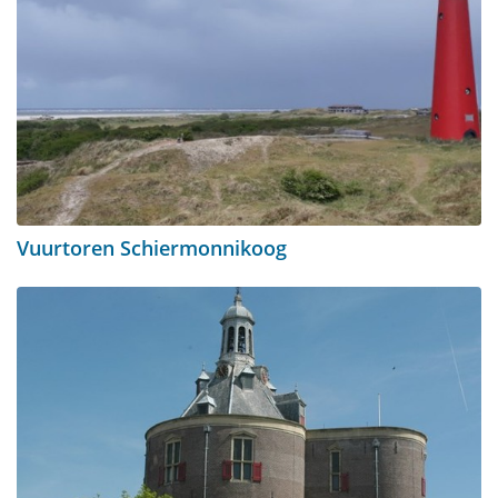
Vuurtoren Schiermonnikoog