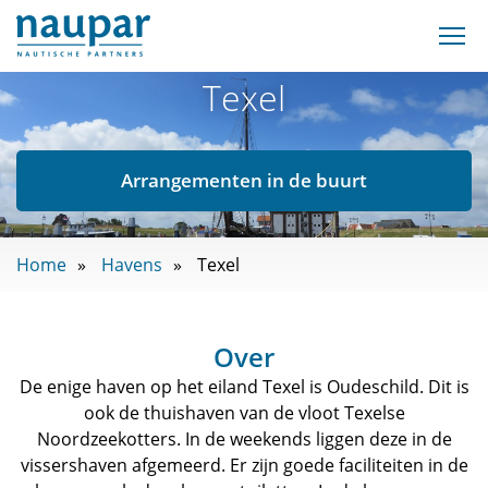
Texel
Arrangementen in de buurt
Home
Havens
Texel
Over
De enige haven op het eiland Texel is Oudeschild. Dit is
ook de thuishaven van de vloot Texelse
Noordzeekotters. In de weekends liggen deze in de
vissershaven afgemeerd. Er zijn goede faciliteiten in de