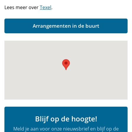
Lees meer over
Texel
.
Arrangementen in de buurt
Blijf op de hoogte!
Meld je aan voor onze nieuwsbrief en blijf op de