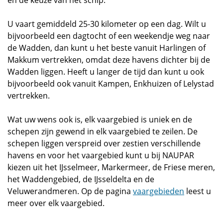
en de keuze van het schip.
U vaart gemiddeld 25-30 kilometer op een dag. Wilt u
bijvoorbeeld een dagtocht of een weekendje weg naar
de Wadden, dan kunt u het beste vanuit Harlingen of
Makkum vertrekken, omdat deze havens dichter bij de
Wadden liggen. Heeft u langer de tijd dan kunt u ook
bijvoorbeeld ook vanuit Kampen, Enkhuizen of Lelystad
vertrekken.
Wat uw wens ook is, elk vaargebied is uniek en de
schepen zijn gewend in elk vaargebied te zeilen. De
schepen liggen verspreid over zestien verschillende
havens en voor het vaargebied kunt u bij NAUPAR
kiezen uit het IJsselmeer, Markermeer, de Friese meren,
het Waddengebied, de IJsseldelta en de
Veluwerandmeren. Op de pagina
vaargebieden
leest u
meer over elk vaargebied.