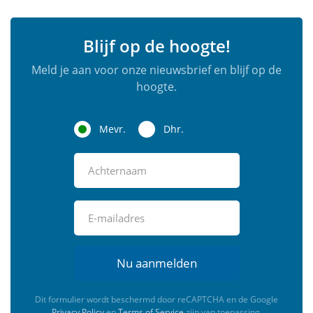
Blijf op de hoogte!
Meld je aan voor onze nieuwsbrief en blijf op de
hoogte.
Mevr.
Dhr.
Nu aanmelden
Dit formulier wordt beschermd door reCAPTCHA en de Google
Privacy Policy
en
Terms of Service
zijn van toepassing.