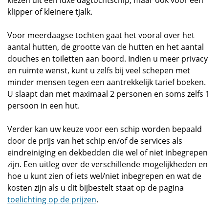
kiezen uit een luxe dagtochtschip, maar ook voor een
klipper of kleinere tjalk.
Voor meerdaagse tochten gaat het vooral over het
aantal hutten, de grootte van de hutten en het aantal
douches en toiletten aan boord. Indien u meer privacy
en ruimte wenst, kunt u zelfs bij veel schepen met
minder mensen tegen een aantrekkelijk tarief boeken.
U slaapt dan met maximaal 2 personen en soms zelfs 1
persoon in een hut.
Verder kan uw keuze voor een schip worden bepaald
door de prijs van het schip en/of de services als
eindreiniging en dekbedden die wel of niet inbegrepen
zijn. Een uitleg over de verschillende mogelijkheden en
hoe u kunt zien of iets wel/niet inbegrepen en wat de
kosten zijn als u dit bijbestelt staat op de pagina
toelichting op de prijzen
.