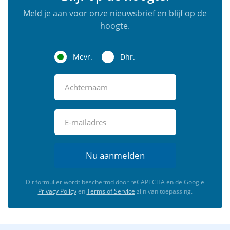
Meld je aan voor onze nieuwsbrief en blijf op de
hoogte.
Mevr.
Dhr.
Nu aanmelden
Dit formulier wordt beschermd door reCAPTCHA en de Google
Privacy Policy
en
Terms of Service
zijn van toepassing.