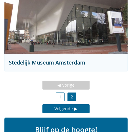
Stedelijk Museum Amsterdam
Vorige
1
2
Volgende
Blijf op de hoogte!