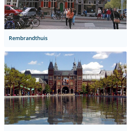
Rembrandthuis