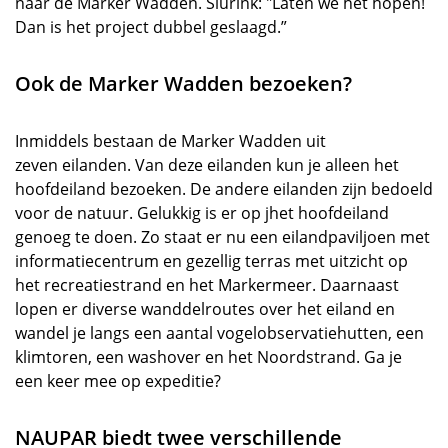
naar de Marker Wadden. Slurink: "Laten we het hopen!
Dan is het project dubbel geslaagd.”
Ook de Marker Wadden bezoeken?
Inmiddels bestaan de Marker Wadden uit
zeven eilanden. Van deze eilanden kun je alleen het
hoofdeiland bezoeken. De andere eilanden zijn bedoeld
voor de natuur. Gelukkig is er op jhet hoofdeiland
genoeg te doen. Zo staat er nu een eilandpaviljoen met
informatiecentrum en gezellig terras met uitzicht op
het recreatiestrand en het Markermeer. Daarnaast
lopen er diverse wanddelroutes over het eiland en
wandel je langs een aantal vogelobservatiehutten, een
klimtoren, een washover en het Noordstrand. Ga je
een keer mee op expeditie?
NAUPAR biedt twee verschillende