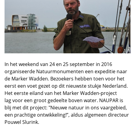
In het weekend van 24 en 25 september in 2016
organiseerde Natuurmonumenten een expeditie naar
de Marker Wadden. Bezoekers hebben toen voor het
eerst een voet gezet op dit nieuwste stukje Nederland.
Het eerste eiland van het Marker Wadden-project
lag voor een groot gedeelte boven water. NAUPAR is
blij met dit project: "Nieuwe natuur in ons vaargebied,
een prachtige ontwikkeling!”, aldus algemeen directeur
Pouwel Slurink.