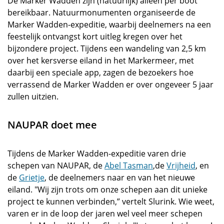
De Marker Wadden zijn (natuurlijk) alleen per boot
bereikbaar. Natuurmonumenten organiseerde de
Marker Wadden-expeditie, waarbij deelnemers na een
feestelijk ontvangst kort uitleg kregen over het
bijzondere project. Tijdens een wandeling van 2,5 km
over het kersverse eiland in het Markermeer, met
daarbij een speciale app, zagen de bezoekers hoe
verrassend de Marker Wadden er over ongeveer 5 jaar
zullen uitzien.
NAUPAR doet mee
Tijdens de Marker Wadden-expeditie varen drie
schepen van NAUPAR, de
Abel Tasman
,de
Vrijheid
, en
de
Grietje
, de deelnemers naar en van het nieuwe
eiland. "Wij zijn trots om onze schepen aan dit unieke
project te kunnen verbinden,” vertelt Slurink. Wie weet,
varen er in de loop der jaren wel veel meer schepen