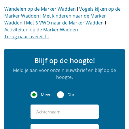
Wandelen op de Marker Wadden
I
Vogels kijken op de
Marker Wadden
I
Met kinderen naar de Marker
Wadden
I
Met 6 VWO naar de Marker Wadden
I
Activiteiten op de Marker Wadden
Terug naar overzicht
Blijf op de hoogte!
Meld je aan voor onze nieuwsbrief en blijf op de
hoogte.
Mevr.
Dhr.