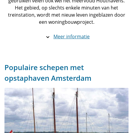
gebruiken velen ook wel het meervoud Houthavens.
Het gebied, op slechts enkele minuten van het
treinstation, wordt met nieuw leven ingeblazen door
een woningbouwproject.
Meer informatie
Populaire schepen met
opstaphaven Amsterdam