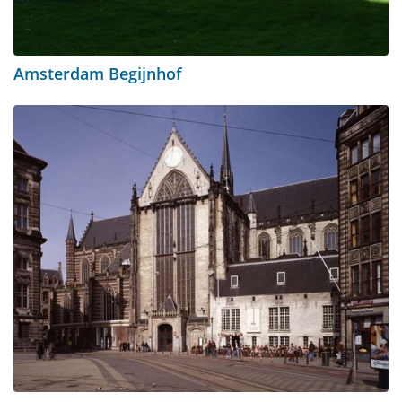
Amsterdam Begijnhof