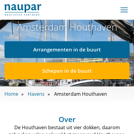
Amsterdam Houthaven
Arrangementen in de buurt
Schepen in de buurt
Home
Havens
Amsterdam Houthaven
Over
De Houthaven bestaat uit vier dokken, daarom