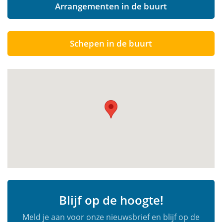
Arrangementen in de buurt
Schepen in de buurt
Blijf op de hoogte!
Meld je aan voor onze nieuwsbrief en blijf op de