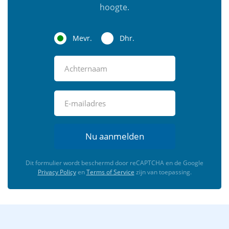
hoogte.
Mevr.
Dhr.
Nu aanmelden
Dit formulier wordt beschermd door reCAPTCHA en de Google
Privacy Policy
en
Terms of Service
zijn van toepassing.