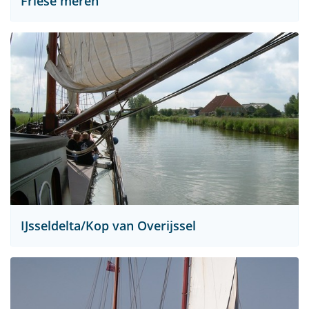
Friese meren
IJsseldelta/Kop van Overijssel