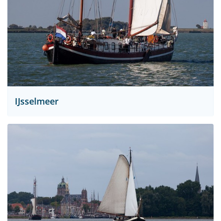
IJsselmeer