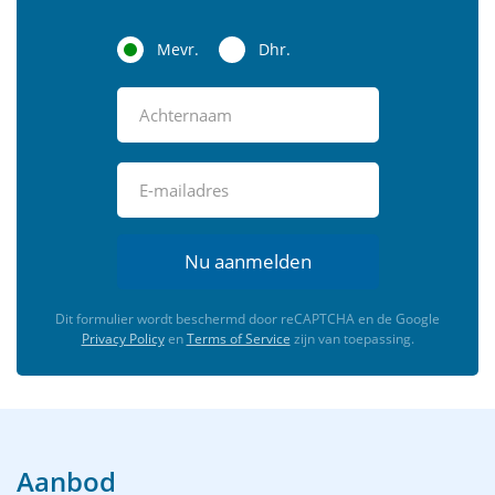
Mevr.
Dhr.
Nu aanmelden
Dit formulier wordt beschermd door reCAPTCHA en de Google
Privacy Policy
en
Terms of Service
zijn van toepassing.
Aanbod