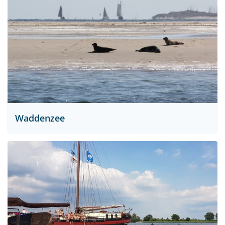
Waddenzee