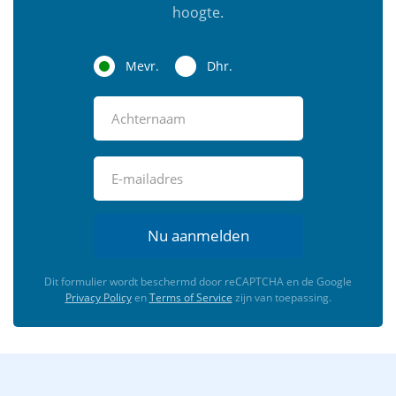
hoogte.
Mevr.
Dhr.
Nu aanmelden
Dit formulier wordt beschermd door reCAPTCHA en de Google
Privacy Policy
en
Terms of Service
zijn van toepassing.