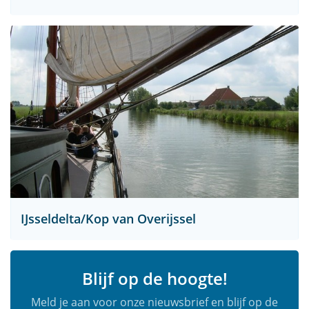
IJsseldelta/Kop van Overijssel
Blijf op de hoogte!
Meld je aan voor onze nieuwsbrief en blijf op de