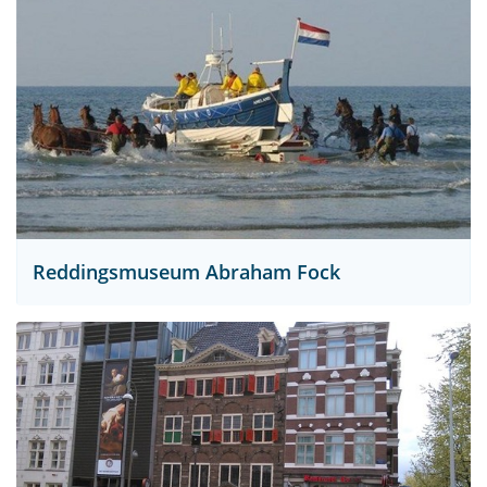
Reddingsmuseum Abraham Fock