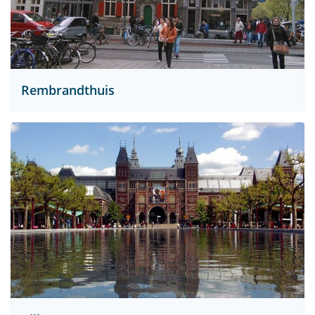
Rembrandthuis