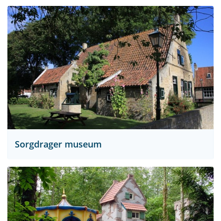
Sorgdrager museum