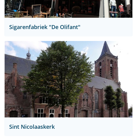
Sigarenfabriek "De Olifant"
Sint Nicolaaskerk