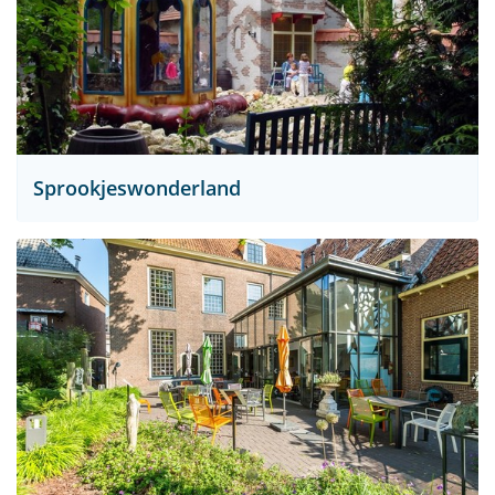
Sprookjeswonderland