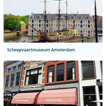
Scheepvaartmuseum Amsterdam