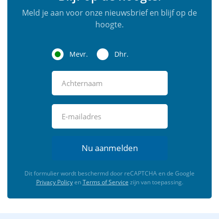
Meld je aan voor onze nieuwsbrief en blijf op de
hoogte.
Mevr.
Dhr.
Nu aanmelden
Dit formulier wordt beschermd door reCAPTCHA en de Google
Privacy Policy
en
Terms of Service
zijn van toepassing.