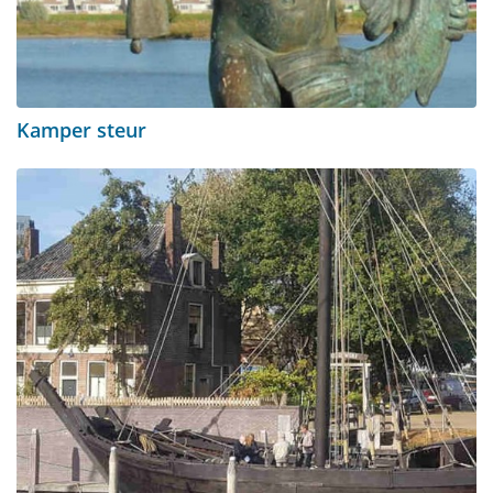
Kamper steur