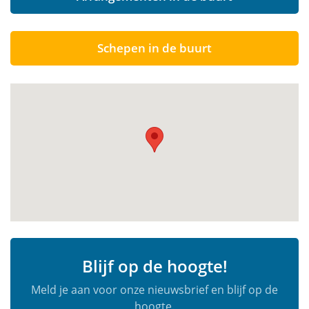
Schepen in de buurt
Blijf op de hoogte!
Meld je aan voor onze nieuwsbrief en blijf op de
hoogte.