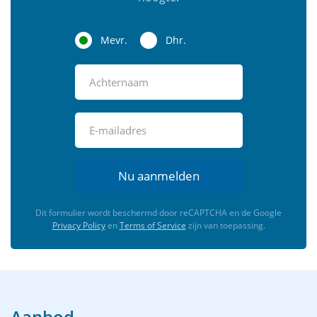
Mevr.
Dhr.
Nu aanmelden
Dit formulier wordt beschermd door reCAPTCHA en de Google
Privacy Policy
en
Terms of Service
zijn van toepassing.
Aanbod