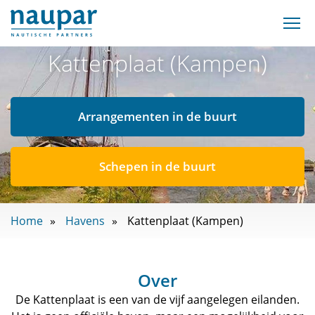
Kattenplaat (Kampen)
Arrangementen in de buurt
Schepen in de buurt
Home
Havens
Kattenplaat (Kampen)
Over
De Kattenplaat is een van de vijf aangelegen eilanden.