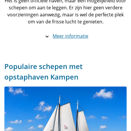
Het is geen officiële haven, maar een mogelijkheid voor
schepen om aan te leggen. Er zijn hier geen verdere
voorzieningen aanwezig, maar is wel de perfecte plek
om van de frisse lucht te genieten.
Meer informatie
Populaire schepen met
opstaphaven Kampen