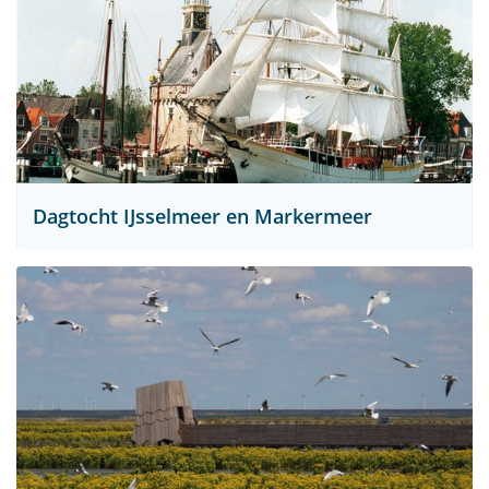
Dagtocht IJsselmeer en Markermeer