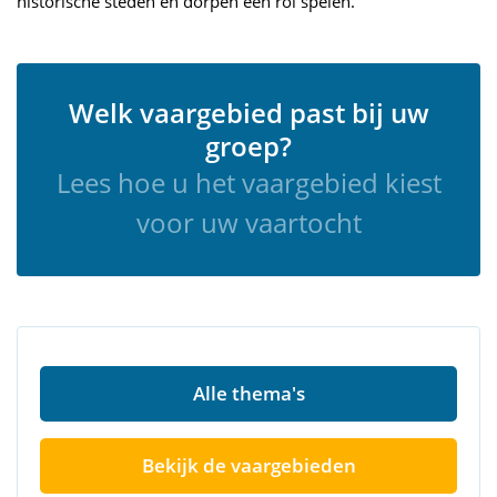
historische steden en dorpen een rol spelen.
Welk vaargebied past bij uw
groep?
Lees hoe u het vaargebied kiest
voor uw vaartocht
Alle thema's
Bekijk de vaargebieden