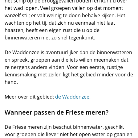
het schip op de drooggevallen bodem en kunt u over
het wad lopen. Veel groepen vallen op dat moment
vanzelf stil; er valt weinig te doen behalve kijken. Het
wachten op het tij, dat zich nu eenmaal niet laat
haasten, heeft een eigen rust die u op de
binnenwateren niet zo snel tegenkomt.
De Waddenzee is avontuurlijker dan de binnenwateren
en spreekt groepen aan die iets willen meemaken dat
ze nergens anders vinden. Voor een eerste, rustige
kennismaking met zeilen ligt het gebied minder voor de
hand.
Meer over dit gebied:
de Waddenzee
.
Wanneer passen de Friese meren?
De Friese meren zijn beschut binnenwater, geschikt
voor groepen die liever niet het open water op gaan en