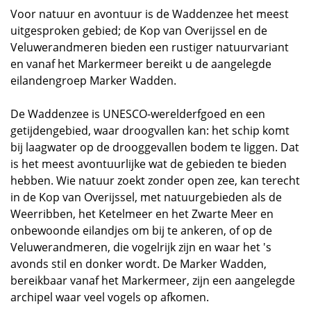
Voor natuur en avontuur is de Waddenzee het meest
uitgesproken gebied; de Kop van Overijssel en de
Veluwerandmeren bieden een rustiger natuurvariant
en vanaf het Markermeer bereikt u de aangelegde
eilandengroep Marker Wadden.
De Waddenzee is UNESCO-werelderfgoed en een
getijdengebied, waar droogvallen kan: het schip komt
bij laagwater op de drooggevallen bodem te liggen. Dat
is het meest avontuurlijke wat de gebieden te bieden
hebben. Wie natuur zoekt zonder open zee, kan terecht
in de Kop van Overijssel, met natuurgebieden als de
Weerribben, het Ketelmeer en het Zwarte Meer en
onbewoonde eilandjes om bij te ankeren, of op de
Veluwerandmeren, die vogelrijk zijn en waar het 's
avonds stil en donker wordt. De Marker Wadden,
bereikbaar vanaf het Markermeer, zijn een aangelegde
archipel waar veel vogels op afkomen.