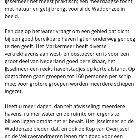
IJsselmeer het meest praktisch; een meerdaagse tocht
met natuur en getij brengt vooral de Waddenzee in
beeld.
Een dag op het water vraagt om een gebied dat dicht
bij een goed bereikbare haven ligt en onderweg genoeg
te zien geeft. Het Markermeer heeft diverse
vertrekhavens aan west- en oostoever en is voor een
groot deel van Nederland goed bereikbaar, het
IJsselmeer een reeks havenstadjes op korte afstand. Op
dagtochten gaan groepen tot 160 personen per schip
mee; voor grotere groepen worden meerdere schepen
ingezet.
Heeft u meer dagen, dan telt afwisseling: meerdere
havens, ruimer water en de ruimte om ergens te
blijven liggen omdat het er bevalt. Het IJsselmeer en de
Waddenzee bieden dat, en ook de Kop van Overijssel
en de Veluwerandmeren lenen zich goed voor een