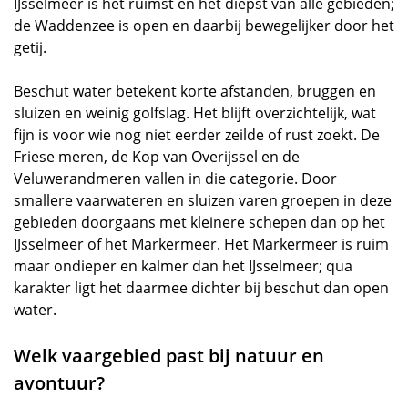
IJsselmeer is het ruimst en het diepst van alle gebieden;
de Waddenzee is open en daarbij bewegelijker door het
getij.
Beschut water betekent korte afstanden, bruggen en
sluizen en weinig golfslag. Het blijft overzichtelijk, wat
fijn is voor wie nog niet eerder zeilde of rust zoekt. De
Friese meren, de Kop van Overijssel en de
Veluwerandmeren vallen in die categorie. Door
smallere vaarwateren en sluizen varen groepen in deze
gebieden doorgaans met kleinere schepen dan op het
IJsselmeer of het Markermeer. Het Markermeer is ruim
maar ondieper en kalmer dan het IJsselmeer; qua
karakter ligt het daarmee dichter bij beschut dan open
water.
Welk vaargebied past bij natuur en
avontuur?