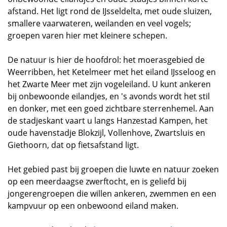
afstand. Het ligt rond de IJsseldelta, met oude sluizen,
smallere vaarwateren, weilanden en veel vogels;
groepen varen hier met kleinere schepen.
De natuur is hier de hoofdrol: het moerasgebied de
Weerribben, het Ketelmeer met het eiland IJsseloog en
het Zwarte Meer met zijn vogeleiland. U kunt ankeren
bij onbewoonde eilandjes, en 's avonds wordt het stil
en donker, met een goed zichtbare sterrenhemel. Aan
de stadjeskant vaart u langs Hanzestad Kampen, het
oude havenstadje Blokzijl, Vollenhove, Zwartsluis en
Giethoorn, dat op fietsafstand ligt.
Het gebied past bij groepen die luwte en natuur zoeken
op een meerdaagse zwerftocht, en is geliefd bij
jongerengroepen die willen ankeren, zwemmen en een
kampvuur op een onbewoond eiland maken.