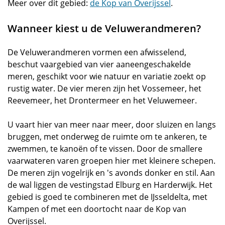
Meer over dit gebied:
de Kop van Overijssel
.
Wanneer kiest u de Veluwerandmeren?
De Veluwerandmeren vormen een afwisselend,
beschut vaargebied van vier aaneengeschakelde
meren, geschikt voor wie natuur en variatie zoekt op
rustig water. De vier meren zijn het Vossemeer, het
Reevemeer, het Drontermeer en het Veluwemeer.
U vaart hier van meer naar meer, door sluizen en langs
bruggen, met onderweg de ruimte om te ankeren, te
zwemmen, te kanoën of te vissen. Door de smallere
vaarwateren varen groepen hier met kleinere schepen.
De meren zijn vogelrijk en 's avonds donker en stil. Aan
de wal liggen de vestingstad Elburg en Harderwijk. Het
gebied is goed te combineren met de IJsseldelta, met
Kampen of met een doortocht naar de Kop van
Overijssel.