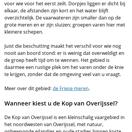
voor wie voor het eerst zeilt. Dorpjes liggen er dicht bij
elkaar, de afstanden zijn kort en het water blijft
overzichtelijk. De vaarwateren zijn smaller dan op de
grote meren en er zijn sluizen; groepen varen hier met
kleinere schepen.
Juist die beschutting maakt het verschil voor wie nog
nooit aan boord stond: er is weinig dat overweldigt en
de groep heeft tijd om te wennen. Het gebied is
daarmee een rustige plek om het varen onder de knie
te krijgen, zonder dat de omgeving veel van u vraagt.
Meer over dit gebied:
de Friese meren
.
Wanneer kiest u de Kop van Overijssel?
De Kop van Overijssel is een kleinschalig vaargebied in
het noordwesten van Overijssel, met natuur,
onbewoonde eilandjes en oude stadjes binnen korte