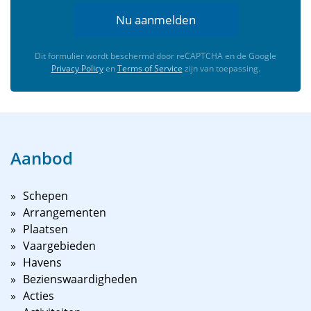
Nu aanmelden
Dit formulier wordt beschermd door reCAPTCHA en de Google
Privacy Policy
en
Terms of Service
zijn van toepassing.
Aanbod
Schepen
Arrangementen
Plaatsen
Vaargebieden
Havens
Bezienswaardigheden
Acties