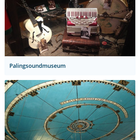
Palingsoundmuseum