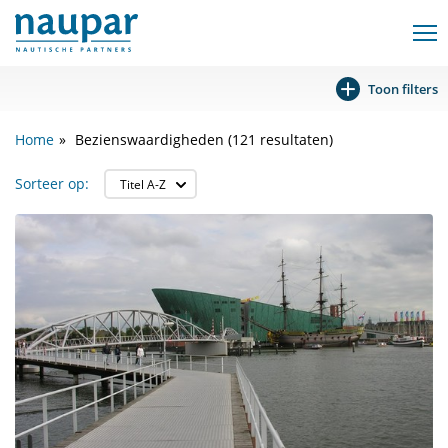
Toon filters
Home
Bezienswaardigheden (121 resultaten)
Sorteer op: