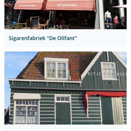
Sigarenfabriek "De Olifant"