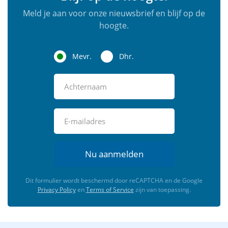
Meld je aan voor onze nieuwsbrief en blijf op de
hoogte.
Mevr.
Dhr.
Nu aanmelden
Dit formulier wordt beschermd door reCAPTCHA en de Google
Privacy Policy
en
Terms of Service
zijn van toepassing.