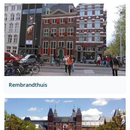
Rembrandthuis