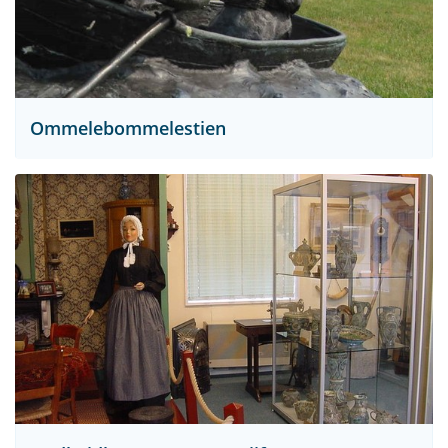
Ommelebommelestien