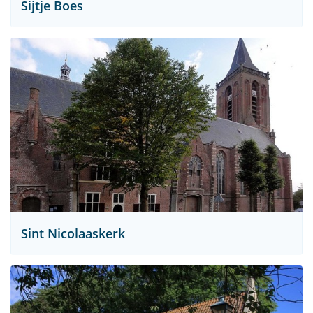
Sijtje Boes
Sint Nicolaaskerk