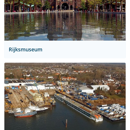
Rijksmuseum