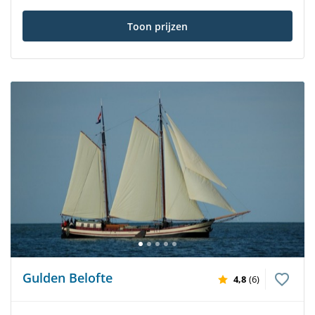
Toon prijzen
Gulden Belofte
4,8
(6)