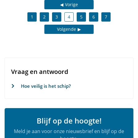
Vorige
1
2
3
4
5
6
7
Volgende
Vraag en antwoord
Hoe veilig is het schip?
Blijf op de hoogte!
Meld je aan voor onze nieuwsbrief en blijf op de