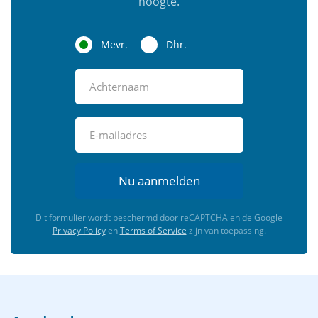
hoogte.
Mevr.
Dhr.
Nu aanmelden
Dit formulier wordt beschermd door reCAPTCHA en de Google
Privacy Policy
en
Terms of Service
zijn van toepassing.