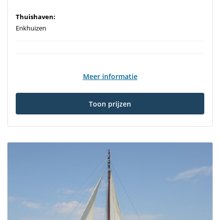
Thuishaven:
Enkhuizen
Meer informatie
Toon prijzen