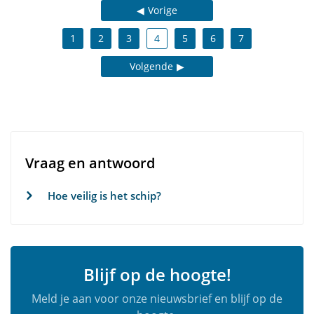
Vorige
1
2
3
4
5
6
7
Volgende
Vraag en antwoord
Hoe veilig is het schip?
Blijf op de hoogte!
Meld je aan voor onze nieuwsbrief en blijf op de