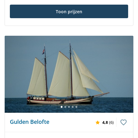
Toon prijzen
Gulden Belofte
4,8
(6)