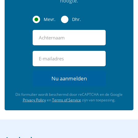
hoogte.
Mevr.
Dhr.
Nu aanmelden
Dit formulier wordt beschermd door reCAPTCHA en de Google
Privacy Policy
en
Terms of Service
zijn van toepassing.