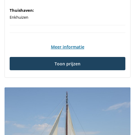
Thuishaven:
Enkhuizen
Meer informatie
Toon prijzen