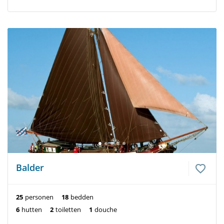
Balder
25
personen
18
bedden
6
hutten
2
toiletten
1
douche