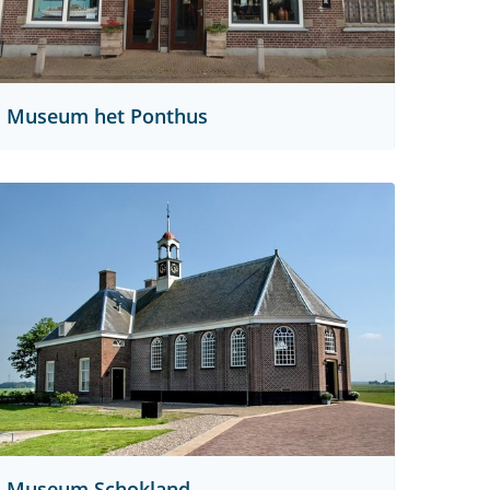
Museum het Ponthus
Museum Schokland