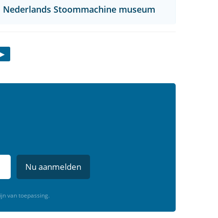
Nederlands Stoommachine museum
Nu aanmelden
ijn van toepassing.