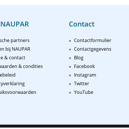
 NAUPAR
Contact
sche partners
Contactformulier
en bij NAUPAR
Contactgegevens
ce & contact
Blog
aarden & condities
Facebook
ebeleid
Instagram
cyverklaring
Twitter
uiksvoorwaarden
YouTube