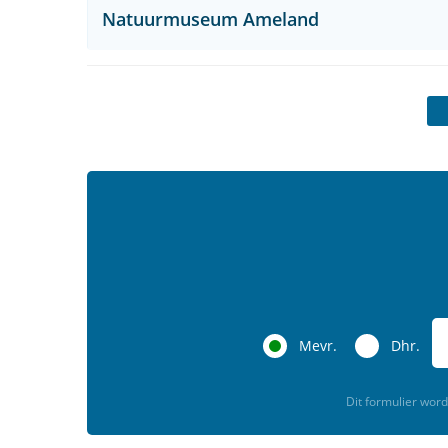
Natuurmuseum Ameland
Mevr.
Dhr.
Dit formulier wo