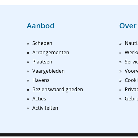
Aanbod
Over
Schepen
Nauti
Arrangementen
Werk
Plaatsen
Servi
Vaargebieden
Voorw
Havens
Cooki
Bezienswaardigheden
Priva
Acties
Gebr
Activiteiten