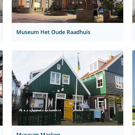
Museum Het Oude Raadhuis
Museum Marken