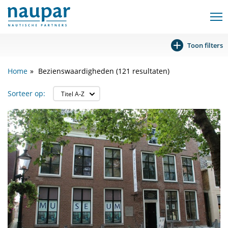
Toon filters
Home
Bezienswaardigheden (121 resultaten)
Sorteer op: