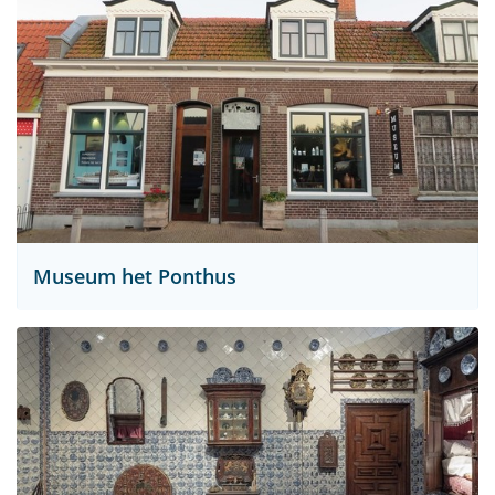
Museum het Ponthus