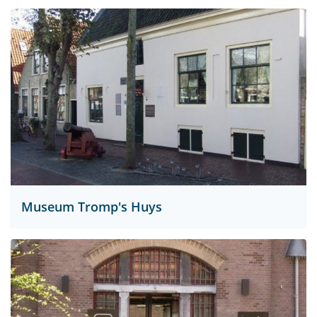
Museum Tromp's Huys