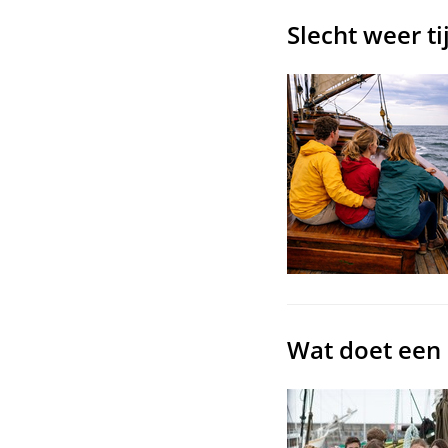
Slecht weer t
Wat doet een 