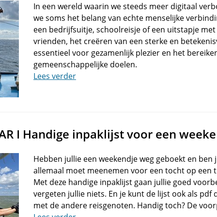
In een wereld waarin we steeds meer digitaal verb
we soms het belang van echte menselijke verbindi
een bedrijfsuitje, schoolreisje of een uitstapje met
vrienden, het creëren van een sterke en betekenis
essentieel voor gezamenlijk plezier en het bereike
gemeenschappelijke doelen.
Lees verder
R I Handige inpaklijst voor een week
Hebben jullie een weekendje weg geboekt en ben j
allemaal moet meenemen voor een tocht op een tra
Met deze handige inpaklijst gaan jullie goed voorb
vergeten jullie niets. En je kunt de lijst ook als p
met de andere reisgenoten. Handig toch? De voor