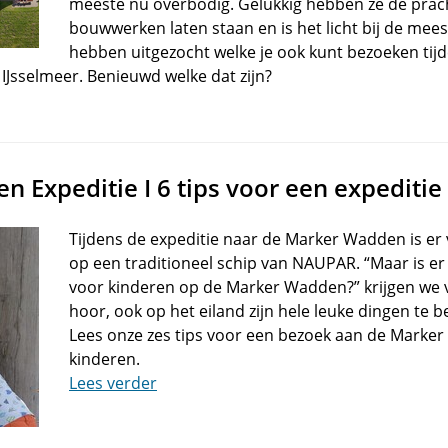
meeste nu overbodig. Gelukkig hebben ze de prach
bouwwerken laten staan en is het licht bij de meest
hebben uitgezocht welke je ook kunt bezoeken tij
IJsselmeer. Benieuwd welke dat zijn?
 Expeditie I 6 tips voor een expediti
Tijdens de expeditie naar de Marker Wadden is er 
op een traditioneel schip van NAUPAR. “Maar is e
voor kinderen op de Marker Wadden?” krijgen we va
hoor, ook op het eiland zijn hele leuke dingen te 
Lees onze zes tips voor een bezoek aan de Mark
kinderen.
Lees verder