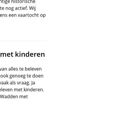
tige historische
e nog actief. Wij
dens een vaartocht op
e met kinderen
van alles te beleven
r ook genoeg te doen
ak als vraag. Ja
beleven met kinderen.
er Wadden met