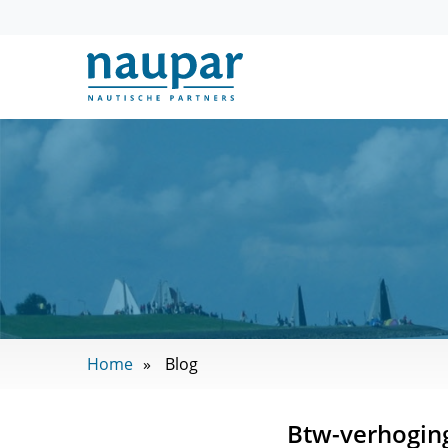
Home
Blog
Btw-verhoging 