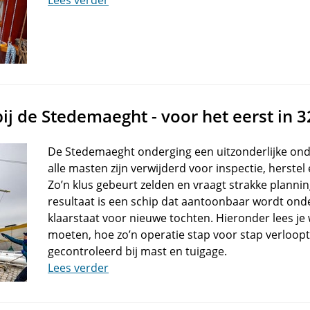
Lees verder
ij de Stedemaeght - voor het eerst in 3
De Stedemaeght onderging een uitzonderlijke on
alle masten zijn verwijderd voor inspectie, herstel
Zo’n klus gebeurt zelden en vraagt strakke planni
resultaat is een schip dat aantoonbaar wordt on
klaarstaat voor nieuwe tochten. Hieronder lees j
moeten, hoe zo’n operatie stap voor stap verloopt
gecontroleerd bij mast en tuigage.
Lees verder