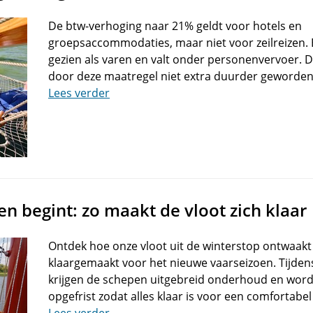
De btw-verhoging naar 21% geldt voor hotels en
groepsaccommodaties, maar niet voor zeilreizen. E
gezien als varen en valt onder personenvervoer. D
door deze maatregel niet extra duurder geworden
Lees verder
en begint: zo maakt de vloot zich klaar
Ontdek hoe onze vloot uit de winterstop ontwaakt
klaargemaakt voor het nieuwe vaarseizoen. Tijde
krijgen de schepen uitgebreid onderhoud en wordt
opgefrist zodat alles klaar is voor een comfortabel