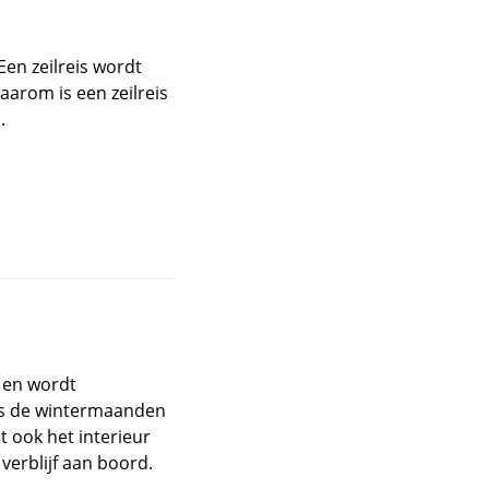
en zeilreis wordt
aarom is een zeilreis
.
 en wordt
ns de wintermaanden
 ook het interieur
 verblijf aan boord.