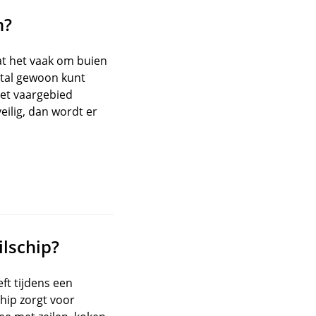
n?
aat het vaak om buien
tal gewoon kunt
het vaargebied
eilig, dan wordt er
ilschip?
ft tijdens een
hip zorgt voor