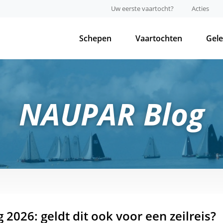
Uw eerste vaartocht?
Acties
Schepen
Vaartochten
Gel
NAUPAR Blog
2026: geldt dit ook voor een zeilreis?