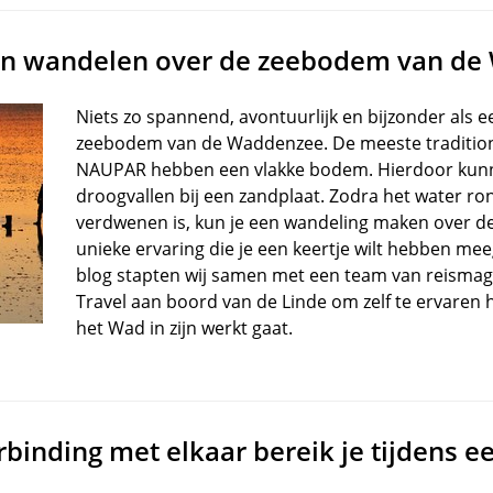
en wandelen over de zeebodem van d
Niets zo spannend, avontuurlijk en bijzonder als 
zeebodem van de Waddenzee. De meeste tradition
NAUPAR hebben een vlakke bodem. Hierdoor kunne
droogvallen bij een zandplaat. Zodra het water r
verdwenen is, kun je een wandeling maken over 
unieke ervaring die je een keertje wilt hebben m
blog stapten wij samen met een team van reisma
Travel aan boord van de Linde om zelf te ervaren
het Wad in zijn werkt gaat.
binding met elkaar bereik je tijdens ee