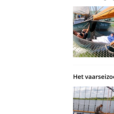
Het vaarseizo