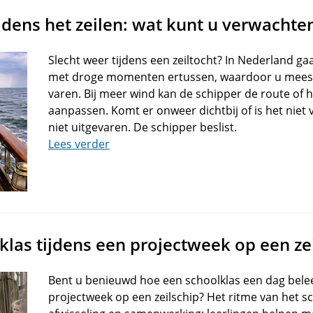
ijdens het zeilen: wat kunt u verwachte
Slecht weer tijdens een zeiltocht? In Nederland g
met droge momenten ertussen, waardoor u mees
varen. Bij meer wind kan de schipper de route of 
aanpassen. Komt er onweer dichtbij of is het niet v
niet uitgevaren. De schipper beslist.
Lees verder
klas tijdens een projectweek op een ze
Bent u benieuwd hoe een schoolklas een dag belee
projectweek op een zeilschip? Het ritme van het sc