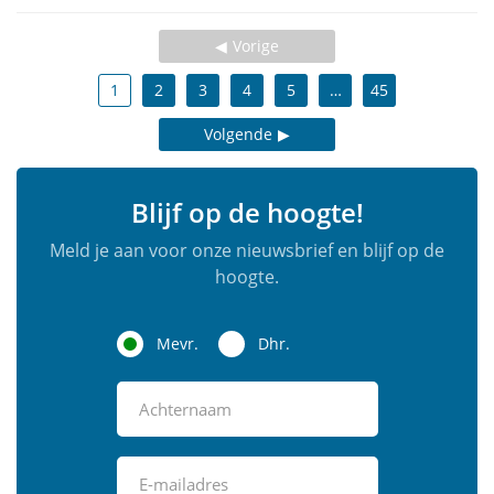
Vorige
1
2
3
4
5
…
45
Volgende
Blijf op de hoogte!
Meld je aan voor onze nieuwsbrief en blijf op de
hoogte.
Mevr.
Dhr.