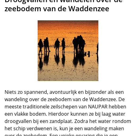
zeebodem van de Waddenzee
Niets zo spannend, avontuurlijk en bijzonder als een
wandeling over de zeebodem van de Waddenzee. De
meeste traditionele zeilschepen van NAUPAR hebben
een vlakke bodem. Hierdoor kunnen ze bij laag water
droogvallen bij een zandplaat. Zodra het water rondom
het schip verdwenen is, kun je een wandeling maken
over de zeebodem. Een unieke ervaring die je een