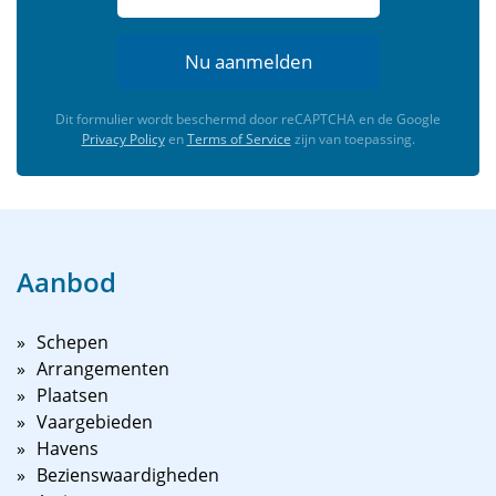
Nu aanmelden
Dit formulier wordt beschermd door reCAPTCHA en de Google
Privacy Policy
en
Terms of Service
zijn van toepassing.
Aanbod
Schepen
Arrangementen
Plaatsen
Vaargebieden
Havens
Bezienswaardigheden