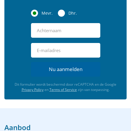
Mevr.
Dhr.
Nu aanmelden
Dit formulier wordt beschermd door reCAPTCHA en de Google
Privacy Policy
en
Terms of Service
zijn van toepassing.
Aanbod