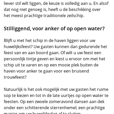
liever stil wilt liggen, de keuze is volledig aan u. En alsof
dat nog niet genoeg is, heeft u de beschikking over
het meest prachtige traditionele zeilschip.
Stilliggend, voor anker of op open water?
Blijft u met het schip in de haven liggen voor uw
huwelijksfeest? Uw gasten kunnen dan gedurende het
feest van en aan boord gaan. Of wilt u uw feest een
persoonlijk tintje geven en kiest u ervoor om met het
schip uit te varen en op een mooie plek buiten de
haven voor anker te gaan voor een bruisend
trouwfeest?
Natuurlijk is het ook mogelijk met uw gasten het ruime
sop te kiezen en tot in de late uurtjes op open water te
feesten. Op een zwoele zomeravond dansen aan dek
onder een schitterende sterrenhemel; een prachtige
manier om uw huwelijksdag af te sluiten.