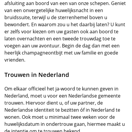
afsluiting aan boord van een van onze schepen. Geniet
van een onvergetelijke huwelijksnacht in een
bruidssuite, terwijl u de sterrenhemel boven u
bewondert. En waarom zou u het daarbij laten? U kunt
er zelfs voor kiezen om uw gasten ook aan boord te
laten overnachten en een tweede trouwdag toe te
voegen aan uw avontuur. Begin de dag dan met een
heerlijk champagneontbijt met uw familie en goede
vrienden.
Trouwen in Nederland
Om elkaar officieel het ja-woord te kunnen geven in
Nederland, moet u voor een Nederlandse gemeente
trouwen. Hiervoor dient u, of uw partner, de
Nederlandse identiteit te bezitten óf in Nederland te
wonen. Ook moet u minimaal twee weken voor de
huwelijksdatum in ondertrouw gaan, hiermee maakt u
de intentie om te trouwen bekend.