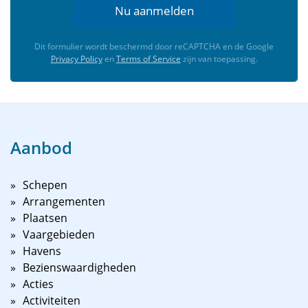
Nu aanmelden
Dit formulier wordt beschermd door reCAPTCHA en de Google
Privacy Policy
en
Terms of Service
zijn van toepassing.
Aanbod
Schepen
Arrangementen
Plaatsen
Vaargebieden
Havens
Bezienswaardigheden
Acties
Activiteiten