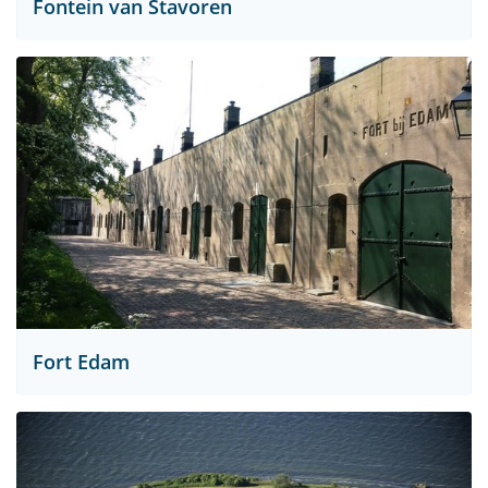
Fontein van Stavoren
Fort Edam