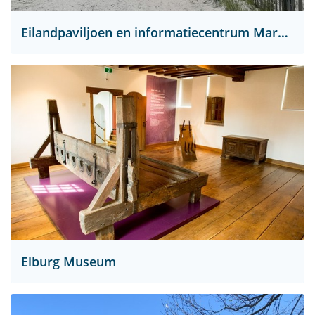
Eilandpaviljoen en informatiecentrum Marker Wadden
Elburg Museum