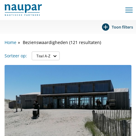
Toon filters
Home
Bezienswaardigheden (121 resultaten)
Sorteer op: