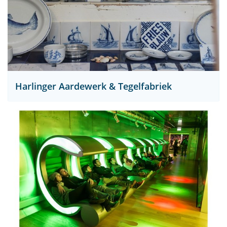
Harlinger Aardewerk & Tegelfabriek