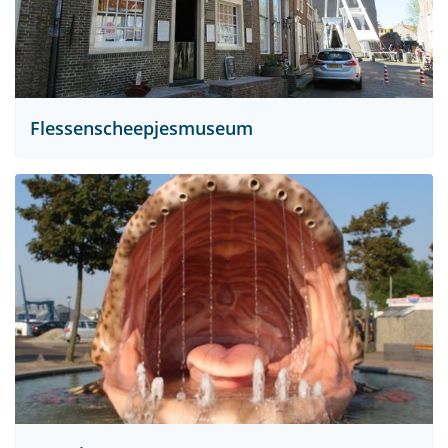
Flessenscheepjesmuseum