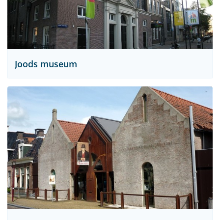
Joods museum