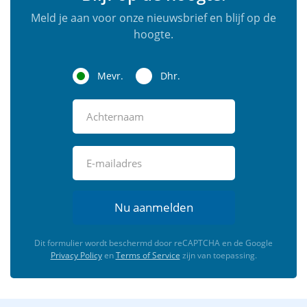
Meld je aan voor onze nieuwsbrief en blijf op de
hoogte.
Mevr.
Dhr.
Nu aanmelden
Dit formulier wordt beschermd door reCAPTCHA en de Google
Privacy Policy
en
Terms of Service
zijn van toepassing.