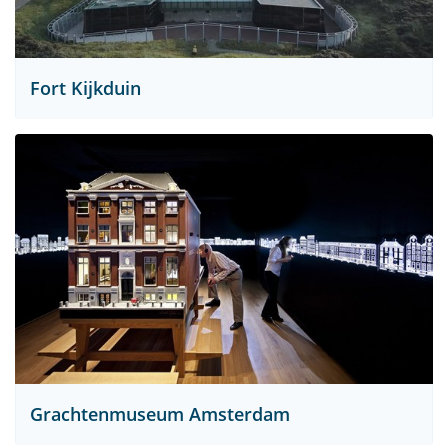
Fort Kijkduin
Grachtenmuseum Amsterdam