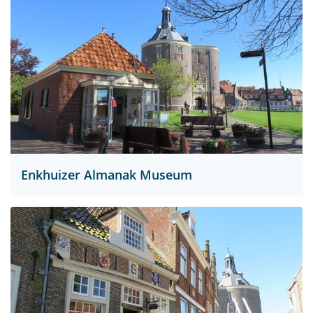
Enkhuizer Almanak Museum