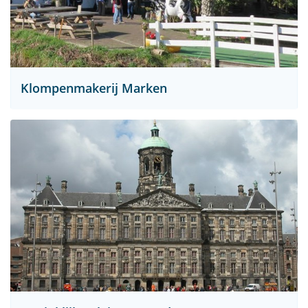
Klompenmakerij Marken