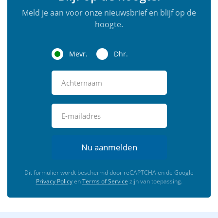
Meld je aan voor onze nieuwsbrief en blijf op de
hoogte.
Mevr.
Dhr.
Nu aanmelden
Dit formulier wordt beschermd door reCAPTCHA en de Google
Privacy Policy
en
Terms of Service
zijn van toepassing.