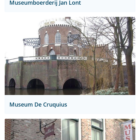
Museumboerderij Jan Lont
Museum De Cruquius