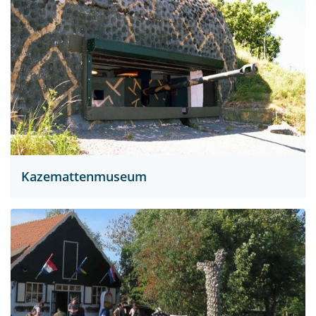
Kazemattenmuseum