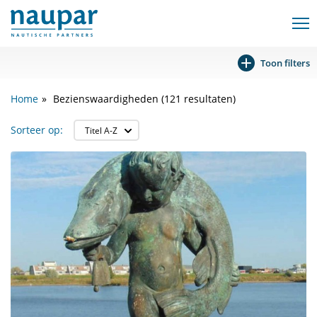
Toon filters
Home
Bezienswaardigheden (121 resultaten)
Sorteer op: