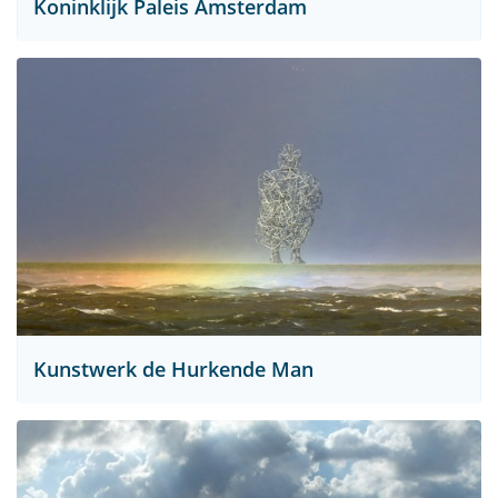
Koninklijk Paleis Amsterdam
Kunstwerk de Hurkende Man