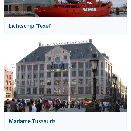
Lichtschip 'Texel'
Madame Tussauds