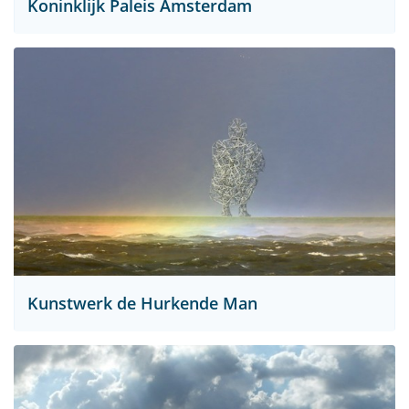
Koninklijk Paleis Amsterdam
Kunstwerk de Hurkende Man