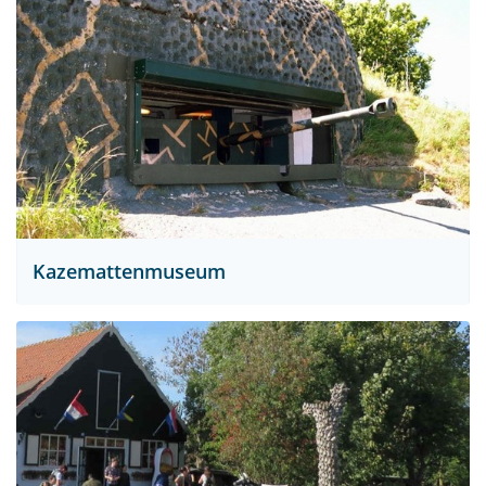
Kazemattenmuseum