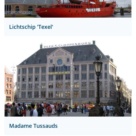
Lichtschip 'Texel'
Madame Tussauds