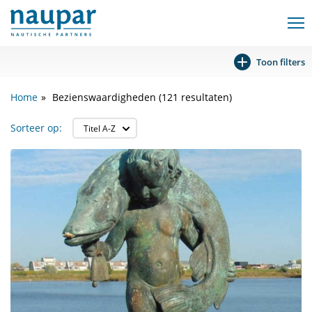
Toon filters
Home
Bezienswaardigheden (121 resultaten)
Sorteer op: