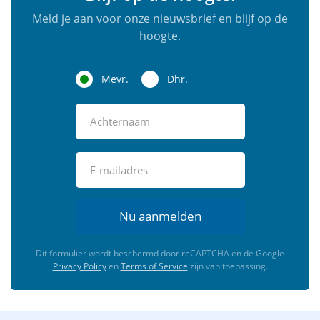
Meld je aan voor onze nieuwsbrief en blijf op de
hoogte.
Mevr.
Dhr.
Nu aanmelden
Dit formulier wordt beschermd door reCAPTCHA en de Google
Privacy Policy
en
Terms of Service
zijn van toepassing.