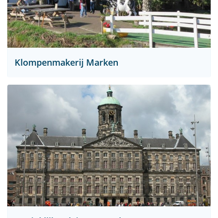
Klompenmakerij Marken