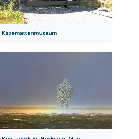
Kazemattenmuseum
Kunstwerk de Hurkende Man