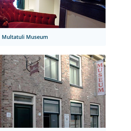
Multatuli Museum