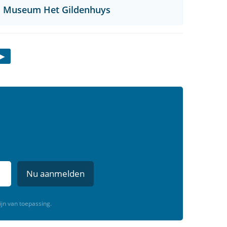
Museum Het Gildenhuys
Nu aanmelden
ijn van toepassing.