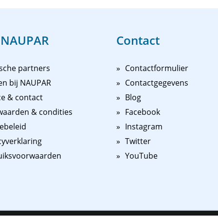
 NAUPAR
Contact
sche partners
Contactformulier
en bij NAUPAR
Contactgegevens
ce & contact
Blog
aarden & condities
Facebook
ebeleid
Instagram
cyverklaring
Twitter
uiksvoorwaarden
YouTube