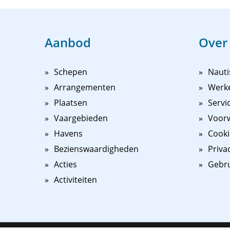
Aanbod
Over
Schepen
Nauti
Arrangementen
Werk
Plaatsen
Servi
Vaargebieden
Voorw
Havens
Cooki
Bezienswaardigheden
Priva
Acties
Gebr
Activiteiten