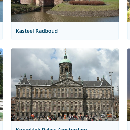
Kasteel Radboud
Koninklijk Paleis Amsterdam