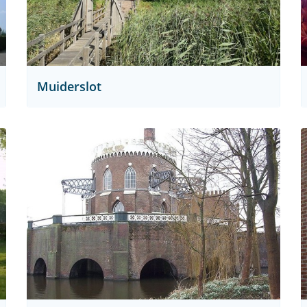
Muiderslot