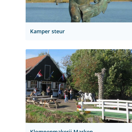
Kamper steur
Klompenmakerij Marken