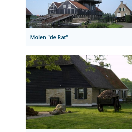
Molen "de Rat"