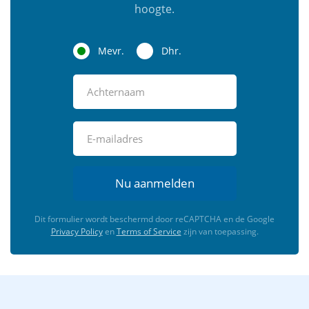
hoogte.
Mevr.
Dhr.
Nu aanmelden
Dit formulier wordt beschermd door reCAPTCHA en de Google
Privacy Policy
en
Terms of Service
zijn van toepassing.