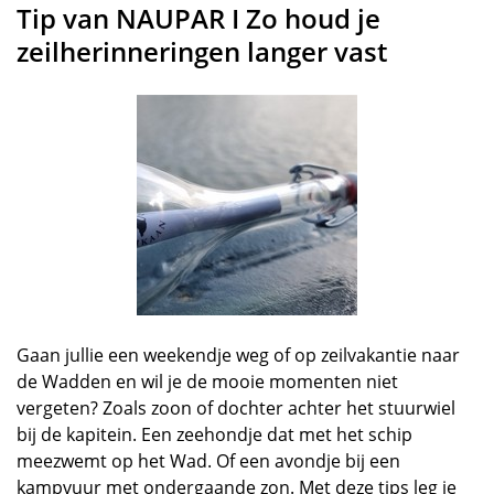
Tip van NAUPAR I Zo houd je
zeilherinneringen langer vast
Gaan jullie een weekendje weg of op zeilvakantie naar
de Wadden en wil je de mooie momenten niet
vergeten? Zoals zoon of dochter achter het stuurwiel
bij de kapitein. Een zeehondje dat met het schip
meezwemt op het Wad. Of een avondje bij een
kampvuur met ondergaande zon. Met deze tips leg je