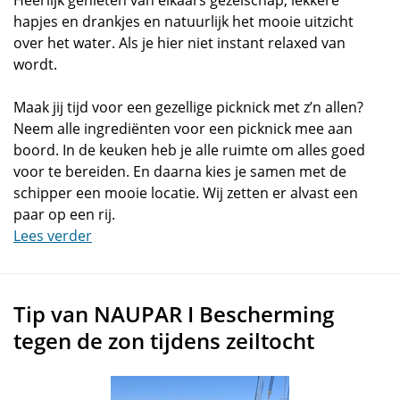
Heerlijk genieten van elkaars gezelschap, lekkere
hapjes en drankjes en natuurlijk het mooie uitzicht
over het water. Als je hier niet instant relaxed van
wordt.
Maak jij tijd voor een gezellige picknick met z’n allen?
Neem alle ingrediënten voor een picknick mee aan
boord. In de keuken heb je alle ruimte om alles goed
voor te bereiden. En daarna kies je samen met de
schipper een mooie locatie. Wij zetten er alvast een
paar op een rij.
Lees verder
Tip van NAUPAR I Bescherming
tegen de zon tijdens zeiltocht